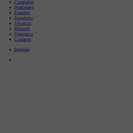
Campañas
Historiales
Estadios
Jugadores
Técnicos
Récords
Videoteca
Contacto
Ingresar