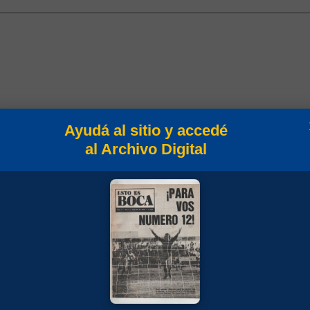
Ayudá al sitio y accedé
al Archivo Digital
in
Campeonato