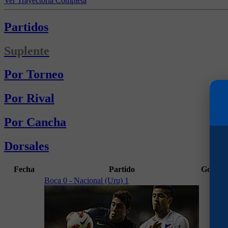
Ver Trayectoria Completa
Partidos
Suplente
Por Torneo
Por Rival
Por Cancha
Dorsales
Fecha
Partido
Goles
M
Boca 0 - Nacional (Uru) 1