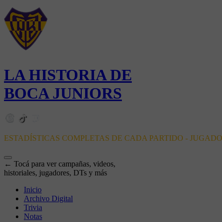
LA HISTORIA DE
BOCA JUNIORS
ESTADÍSTICAS COMPLETAS DE CADA PARTIDO - JUGAD
← Tocá para ver campañas, videos,
historiales, jugadores, DTs y más
Inicio
Archivo Digital
Trivia
Notas