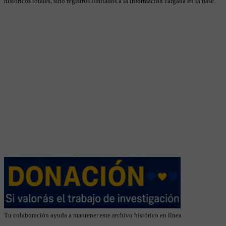
históricos totales, sino registros limitados a la información cargada en la base.
Tu colaboración ayuda a mantener este archivo histórico en línea