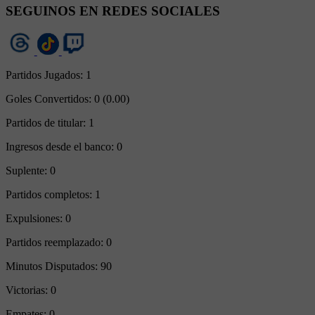
SEGUINOS EN REDES SOCIALES
Partidos Jugados:
1
Goles Convertidos:
0 (0.00)
Partidos de titular:
1
Ingresos desde el banco:
0
Suplente:
0
Partidos completos:
1
Expulsiones:
0
Partidos reemplazado:
0
Minutos Disputados:
90
Victorias:
0
Empates:
0