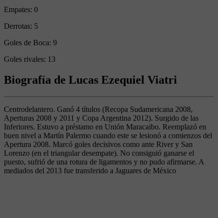
Empates:
0
Derrotas:
5
Goles de Boca:
9
Goles rivales:
13
Biografía de Lucas Ezequiel Viatri
Centrodelantero. Ganó 4 títulos (Recopa Sudamericana 2008,
Aperturas 2008 y 2011 y Copa Argentina 2012). Surgido de las
Inferiores. Estuvo a préstamo en Unión Maracaibo. Reemplazó en
buen nivel a Martín Palermo cuando este se lesionó a comienzos del
Apertura 2008. Marcó goles decisivos como ante River y San
Lorenzo (en el triangular desempate). No consiguió ganarse el
puesto, sufrió de una rotura de ligamentos y no pudo afirmarse. A
mediados del 2013 fue transferido a Jaguares de México