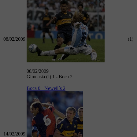
08/02/2009
(1)
08/02/2009
Gimnasia (J) 1 - Boca 2
Boca 0 - Newell´s 2
14/02/2009