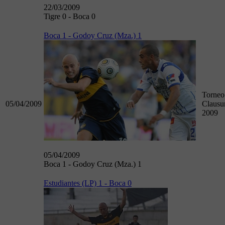
22/03/2009
Tigre 0 - Boca 0
Boca 1 - Godoy Cruz (Mza.) 1
Torneo
05/04/2009
Clausu
2009
05/04/2009
Boca 1 - Godoy Cruz (Mza.) 1
Estudiantes (LP) 1 - Boca 0