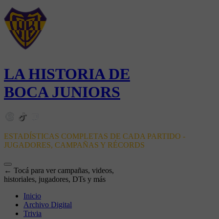
LA HISTORIA DE
BOCA JUNIORS
ESTADÍSTICAS COMPLETAS DE CADA PARTIDO -
JUGADORES, CAMPAÑAS Y RÉCORDS
← Tocá para ver campañas, videos,
historiales, jugadores, DTs y más
Inicio
Archivo Digital
Trivia