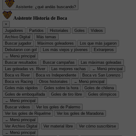
Asistente: ¿qué andás buscando?
Asistente Historia de Boca
×
Jugadores
Partidos
Historiales
Goles
Videos
Archivo Digital
Más temas
Buscar jugador
Máximos goleadores
Los que más jugaron
Debutaron con gol
Los más viejos y jóvenes
Extranjeros
← Menú principal
Buscar resultados
Buscar campañas
Las máximas goleadas
Las goleadas vs. River
Las mejores rachas
← Menú principal
Boca vs River
Boca vs Independiente
Boca vs San Lorenzo
Boca vs Racing
Otros historiales
← Menú principal
Goles más rápidos
Goles sobre la hora
Goles de chilena
Goles de emboquillada
Goles de tiro libre
Goles olímpicos
← Menú principal
Buscar videos
Ver los goles de Palermo
Ver los goles de Riquelme
Ver los goles de Maradona
← Menú principal
Ver Archivo Digital
Ver material libre
Ver cómo suscribirse
← Menú principal