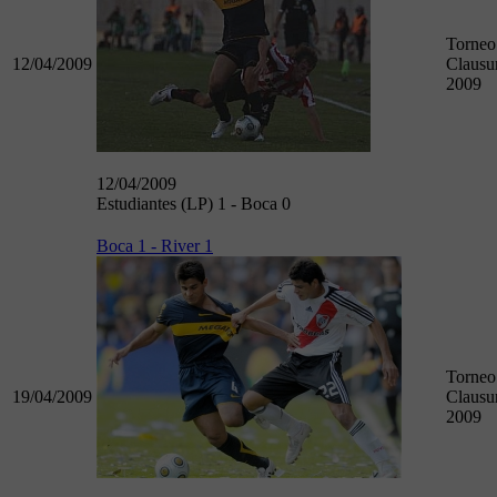
Torneo
12/04/2009
Clausu
2009
12/04/2009
Estudiantes (LP) 1 - Boca 0
Boca 1 - River 1
Torneo
19/04/2009
Clausu
2009