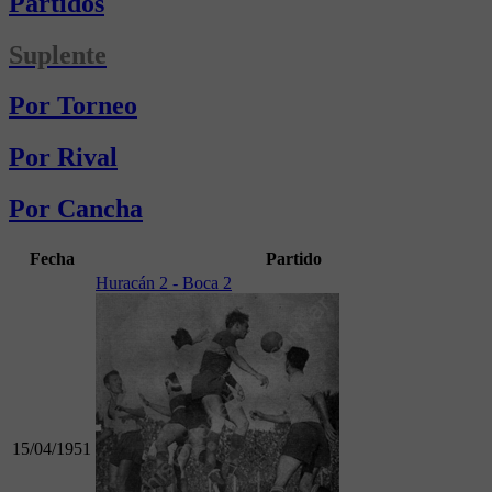
Partidos
Suplente
Por Torneo
Por Rival
Por Cancha
Fecha
Partido
Huracán 2 - Boca 2
15/04/1951