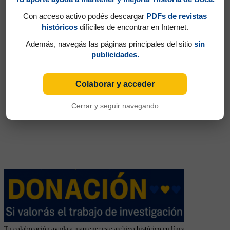
Con acceso activo podés descargar
PDFs de revistas
históricos
difíciles de encontrar en Internet.
Además, navegás las páginas principales del sitio
sin
publicidades.
Colaborar y acceder
Cerrar y seguir navegando
Tu colaboración ayuda a mantener este archivo histórico en línea