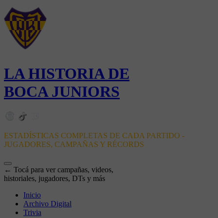
LA HISTORIA DE
BOCA JUNIORS
ESTADÍSTICAS COMPLETAS DE CADA PARTIDO -
JUGADORES, CAMPAÑAS Y RÉCORDS
← Tocá para ver campañas, videos,
historiales, jugadores, DTs y más
Inicio
Archivo Digital
Trivia