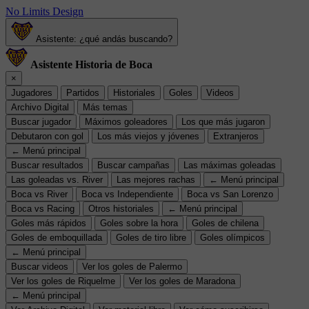
No Limits Design
Asistente: ¿qué andás buscando?
Asistente Historia de Boca
×
Jugadores
Partidos
Historiales
Goles
Videos
Archivo Digital
Más temas
Buscar jugador
Máximos goleadores
Los que más jugaron
Debutaron con gol
Los más viejos y jóvenes
Extranjeros
← Menú principal
Buscar resultados
Buscar campañas
Las máximas goleadas
Las goleadas vs. River
Las mejores rachas
← Menú principal
Boca vs River
Boca vs Independiente
Boca vs San Lorenzo
Boca vs Racing
Otros historiales
← Menú principal
Goles más rápidos
Goles sobre la hora
Goles de chilena
Goles de emboquillada
Goles de tiro libre
Goles olímpicos
← Menú principal
Buscar videos
Ver los goles de Palermo
Ver los goles de Riquelme
Ver los goles de Maradona
← Menú principal