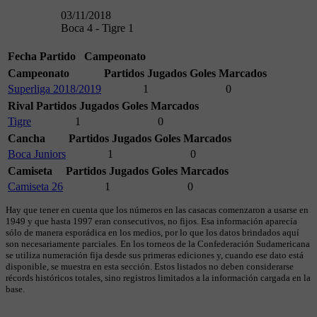
03/11/2018
Boca 4 - Tigre 1
Fecha
Partido
Campeonato
Campeonato
Partidos Jugados
Goles Marcados
Superliga 2018/2019
1
0
Rival
Partidos Jugados
Goles Marcados
Tigre
1
0
Cancha
Partidos Jugados
Goles Marcados
Boca Juniors
1
0
Camiseta
Partidos Jugados
Goles Marcados
Camiseta 26
1
0
Hay que tener en cuenta que los números en las casacas comenzaron a usarse en
1949 y que hasta 1997 eran consecutivos, no fijos. Esa información aparecía
sólo de manera esporádica en los medios, por lo que los datos brindados aquí
son necesariamente parciales. En los torneos de la Confederación Sudamericana
se utiliza numeración fija desde sus primeras ediciones y, cuando ese dato está
disponible, se muestra en esta sección. Estos listados no deben considerarse
récords históricos totales, sino registros limitados a la información cargada en la
base.