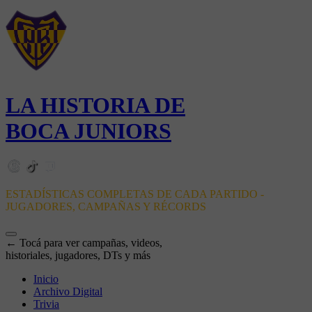
LA HISTORIA DE
BOCA JUNIORS
ESTADÍSTICAS COMPLETAS DE CADA PARTIDO -
JUGADORES, CAMPAÑAS Y RÉCORDS
← Tocá para ver campañas, videos,
historiales, jugadores, DTs y más
Inicio
Archivo Digital
Trivia