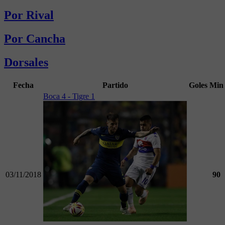
Por Rival
Por Cancha
Dorsales
Fecha
Partido
Goles
Min
Boca 4 - Tigre 1
03/11/2018
90