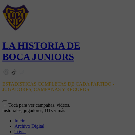
LA HISTORIA DE
BOCA JUNIORS
ESTADÍSTICAS COMPLETAS DE CADA PARTIDO -
JUGADORES, CAMPAÑAS Y RÉCORDS
← Tocá para ver campañas, videos,
historiales, jugadores, DTs y más
Inicio
Archivo Digital
Trivia