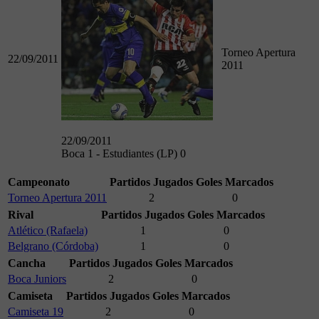
Torneo Apertura
22/09/2011
2011
22/09/2011
Boca 1 - Estudiantes (LP) 0
Campeonato
Partidos Jugados
Goles Marcados
Torneo Apertura 2011
2
0
Rival
Partidos Jugados
Goles Marcados
Atlético (Rafaela)
1
0
Belgrano (Córdoba)
1
0
Cancha
Partidos Jugados
Goles Marcados
Boca Juniors
2
0
Camiseta
Partidos Jugados
Goles Marcados
Camiseta 19
2
0