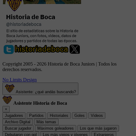
Copyright 2005 - 2026 Historia de Boca Juniors | Todos los
derechos reservados.
No Limits Design
Asistente: ¿qué andás buscando?
Asistente Historia de Boca
×
Jugadores
Partidos
Historiales
Goles
Videos
Archivo Digital
Más temas
Buscar jugador
Máximos goleadores
Los que más jugaron
Debutaron con gol
Los más viejos y jóvenes
Extranjeros