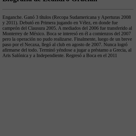
Enganche. Ganó 3 títulos (Recopa Sudamericana y Aperturas 2008
y 2011). Debutó en Primera jugando en Vélez, en donde fue
campeón del Clausura 2005. A mediados del 2006 fue transferido al
Monterrey de México. Boca se interesó en él a comienzos del 2007
pero la operación no pudo realizarse. Finalmente, luego de un breve
paso por el Necaxa, llegó al club en agosto de 2007. Nunca logró
afirmarse del todo. Terminó yéndose a jugar a préstamo a Grecia, al
Aris Salónica y a Independiente. Regresó a Boca en el 2011