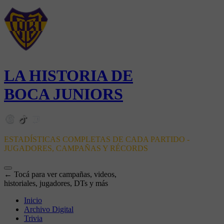
LA HISTORIA DE
BOCA JUNIORS
ESTADÍSTICAS COMPLETAS DE CADA PARTIDO -
JUGADORES, CAMPAÑAS Y RÉCORDS
← Tocá para ver campañas, videos,
historiales, jugadores, DTs y más
Inicio
Archivo Digital
Trivia