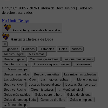
Copyright 2005 - 2026 Historia de Boca Juniors | Todos los
derechos reservados.
No Limits Design
Asistente: ¿qué andás buscando?
Asistente Historia de Boca
×
Jugadores
Partidos
Historiales
Goles
Videos
Archivo Digital
Más temas
Buscar jugador
Máximos goleadores
Los que más jugaron
Debutaron con gol
Los más viejos y jóvenes
Extranjeros
← Menú principal
Buscar resultados
Buscar campañas
Las máximas goleadas
Las goleadas vs. River
Las mejores rachas
← Menú principal
Boca vs River
Boca vs Independiente
Boca vs San Lorenzo
Boca vs Racing
Otros historiales
← Menú principal
Goles más rápidos
Goles sobre la hora
Goles de chilena
Goles de emboquillada
Goles de tiro libre
Goles olímpicos
← Menú principal