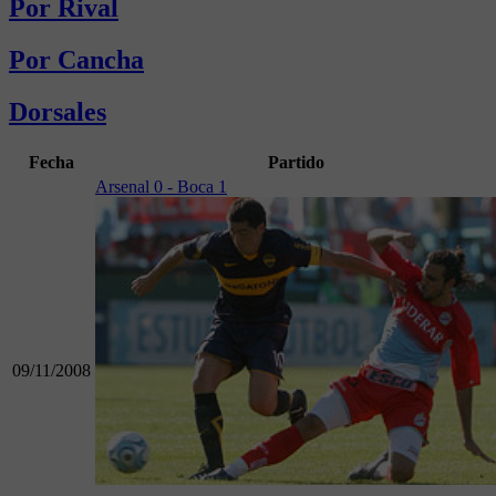
Por Rival
Por Cancha
Dorsales
Fecha
Partido
Arsenal 0 - Boca 1
09/11/2008