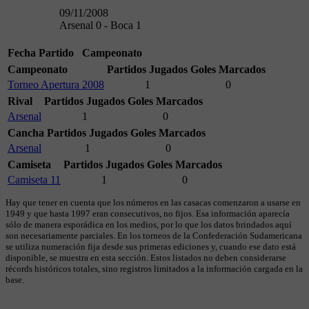
09/11/2008
Arsenal 0 - Boca 1
Fecha
Partido
Campeonato
Campeonato
Partidos Jugados
Goles Marcados
Torneo Apertura 2008
1
0
Rival
Partidos Jugados
Goles Marcados
Arsenal
1
0
Cancha
Partidos Jugados
Goles Marcados
Arsenal
1
0
Camiseta
Partidos Jugados
Goles Marcados
Camiseta 11
1
0
Hay que tener en cuenta que los números en las casacas comenzaron a usarse en
1949 y que hasta 1997 eran consecutivos, no fijos. Esa información aparecía
sólo de manera esporádica en los medios, por lo que los datos brindados aquí
son necesariamente parciales. En los torneos de la Confederación Sudamericana
se utiliza numeración fija desde sus primeras ediciones y, cuando ese dato está
disponible, se muestra en esta sección. Estos listados no deben considerarse
récords históricos totales, sino registros limitados a la información cargada en la
base.