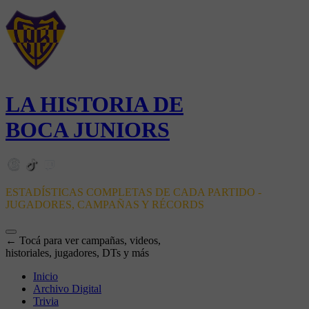
LA HISTORIA DE
BOCA JUNIORS
ESTADÍSTICAS COMPLETAS DE CADA PARTIDO -
JUGADORES, CAMPAÑAS Y RÉCORDS
← Tocá para ver campañas, videos,
historiales, jugadores, DTs y más
Inicio
Archivo Digital
Trivia