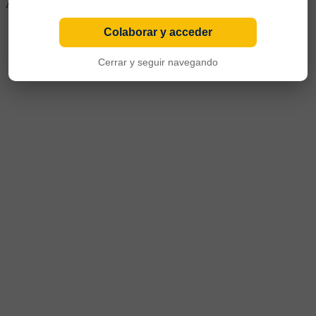
Aris Salónica y a Independiente. Regresó a Boca en el 2011
Colaborar y acceder
Cerrar y seguir navegando