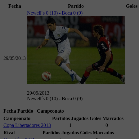
Fecha
Partido
Goles
Newell´s 0 (10) - Boca 0 (9)
29/05/2013
29/05/2013
Newell´s 0 (10) - Boca 0 (9)
Fecha
Partido
Campeonato
Campeonato
Partidos Jugados
Goles Marcados
Copa Libertadores 2013
1
0
Rival
Partidos Jugados
Goles Marcados