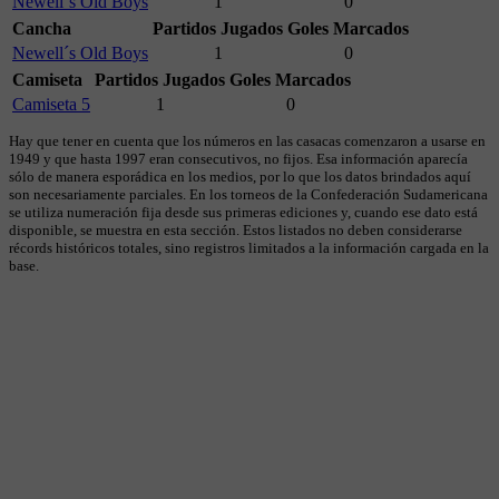
Newell´s Old Boys
1
0
Cancha
Partidos Jugados
Goles Marcados
Newell´s Old Boys
1
0
Camiseta
Partidos Jugados
Goles Marcados
Camiseta 5
1
0
Hay que tener en cuenta que los números en las casacas comenzaron a usarse en
1949 y que hasta 1997 eran consecutivos, no fijos. Esa información aparecía
sólo de manera esporádica en los medios, por lo que los datos brindados aquí
son necesariamente parciales. En los torneos de la Confederación Sudamericana
se utiliza numeración fija desde sus primeras ediciones y, cuando ese dato está
disponible, se muestra en esta sección. Estos listados no deben considerarse
récords históricos totales, sino registros limitados a la información cargada en la
base.