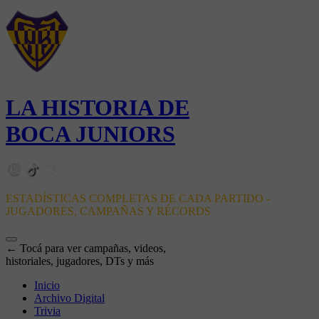
LA HISTORIA DE
BOCA JUNIORS
ESTADÍSTICAS COMPLETAS DE CADA PARTIDO -
JUGADORES, CAMPAÑAS Y RÉCORDS
← Tocá para ver campañas, videos,
historiales, jugadores, DTs y más
Inicio
Archivo Digital
Trivia