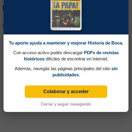
Biografía de L. Velázquez
Medio Izquierdo. Jugó un solo partido.
Tu aporte ayuda a mantener y mejorar Historia de Boca.
Con acceso activo podés descargar
PDFs de revistas
históricos
difíciles de encontrar en Internet.
Además, navegás las páginas principales del sitio
sin
publicidades.
Colaborar y acceder
Cerrar y seguir navegando