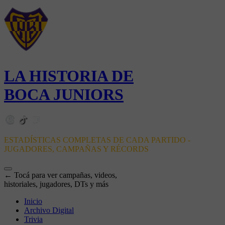
LA HISTORIA DE
BOCA JUNIORS
ESTADÍSTICAS COMPLETAS DE CADA PARTIDO -
JUGADORES, CAMPAÑAS Y RÉCORDS
← Tocá para ver campañas, videos,
historiales, jugadores, DTs y más
Inicio
Archivo Digital
Trivia