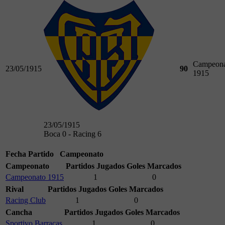
Campeona
23/05/1915
90
1915
23/05/1915
Boca 0 - Racing 6
Fecha
Partido
Campeonato
Campeonato
Partidos Jugados
Goles Marcados
Campeonato 1915
1
0
Rival
Partidos Jugados
Goles Marcados
Racing Club
1
0
Cancha
Partidos Jugados
Goles Marcados
Sportivo Barracas
1
0