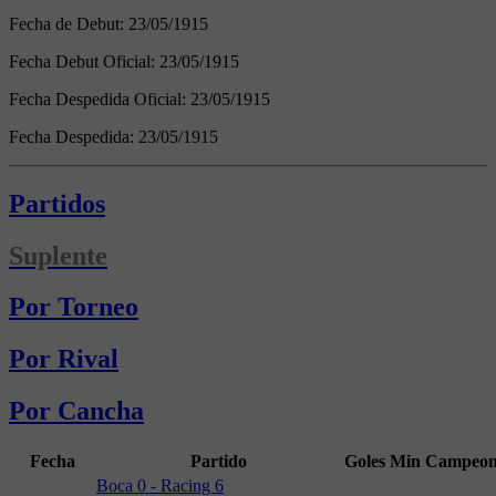
Fecha de Debut:
23/05/1915
Fecha Debut Oficial:
23/05/1915
Fecha Despedida Oficial:
23/05/1915
Fecha Despedida:
23/05/1915
Partidos
Suplente
Por Torneo
Por Rival
Por Cancha
Fecha
Partido
Goles
Min
Campeon
Boca 0 - Racing 6