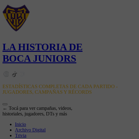
LA HISTORIA DE
BOCA JUNIORS
ESTADÍSTICAS COMPLETAS DE CADA PARTIDO -
JUGADORES, CAMPAÑAS Y RÉCORDS
← Tocá para ver campañas, videos,
historiales, jugadores, DTs y más
Inicio
Archivo Digital
Trivia