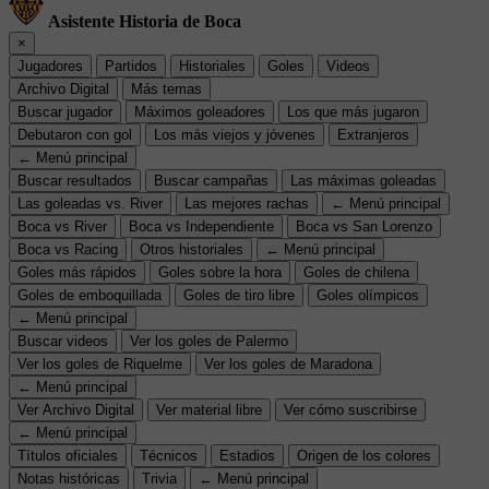
Asistente Historia de Boca
×
Jugadores
Partidos
Historiales
Goles
Videos
Archivo Digital
Más temas
Buscar jugador
Máximos goleadores
Los que más jugaron
Debutaron con gol
Los más viejos y jóvenes
Extranjeros
← Menú principal
Buscar resultados
Buscar campañas
Las máximas goleadas
Las goleadas vs. River
Las mejores rachas
← Menú principal
Boca vs River
Boca vs Independiente
Boca vs San Lorenzo
Boca vs Racing
Otros historiales
← Menú principal
Goles más rápidos
Goles sobre la hora
Goles de chilena
Goles de emboquillada
Goles de tiro libre
Goles olímpicos
← Menú principal
Buscar videos
Ver los goles de Palermo
Ver los goles de Riquelme
Ver los goles de Maradona
← Menú principal
Ver Archivo Digital
Ver material libre
Ver cómo suscribirse
← Menú principal
Títulos oficiales
Técnicos
Estadios
Origen de los colores
Notas históricas
Trivia
← Menú principal