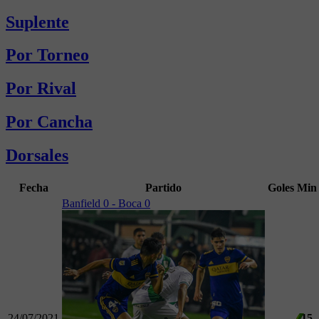
Suplente
Por Torneo
Por Rival
Por Cancha
Dorsales
Fecha
Partido
Goles
Min
Banfield 0 - Boca 0
24/07/2021
15