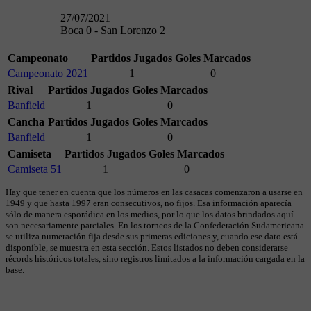
27/07/2021
Boca 0 - San Lorenzo 2
Campeonato
Partidos Jugados
Goles Marcados
Campeonato 2021
1
0
Rival
Partidos Jugados
Goles Marcados
Banfield
1
0
Cancha
Partidos Jugados
Goles Marcados
Banfield
1
0
Camiseta
Partidos Jugados
Goles Marcados
Camiseta 51
1
0
Hay que tener en cuenta que los números en las casacas comenzaron a usarse en
1949 y que hasta 1997 eran consecutivos, no fijos. Esa información aparecía
sólo de manera esporádica en los medios, por lo que los datos brindados aquí
son necesariamente parciales. En los torneos de la Confederación Sudamericana
se utiliza numeración fija desde sus primeras ediciones y, cuando ese dato está
disponible, se muestra en esta sección. Estos listados no deben considerarse
récords históricos totales, sino registros limitados a la información cargada en la
base.