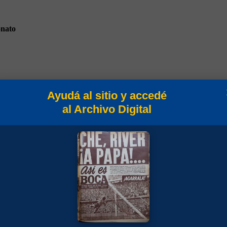
nato
Ayudá al sitio y accedé
al Archivo Digital
s 1942