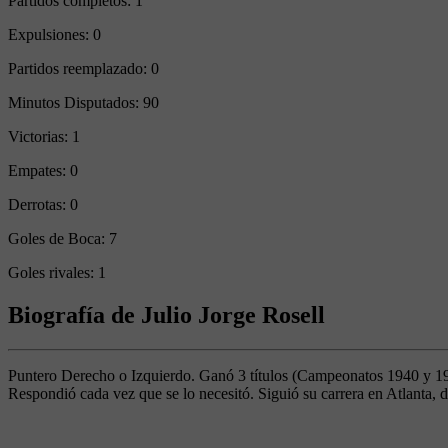
Partidos completos:
1
Expulsiones:
0
Partidos reemplazado:
0
Minutos Disputados:
90
Victorias:
1
Empates:
0
Derrotas:
0
Goles de Boca:
7
Goles rivales:
1
Biografía de Julio Jorge Rosell
Puntero Derecho o Izquierdo. Ganó 3 títulos (Campeonatos 1940 y 194
Respondió cada vez que se lo necesitó. Siguió su carrera en Atlanta,