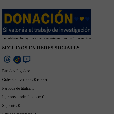
Tu colaboración ayuda a mantener este archivo histórico en línea
SEGUINOS EN REDES SOCIALES
Partidos Jugados:
1
Goles Convertidos:
0 (0.00)
Partidos de titular:
1
Ingresos desde el banco:
0
Suplente:
0