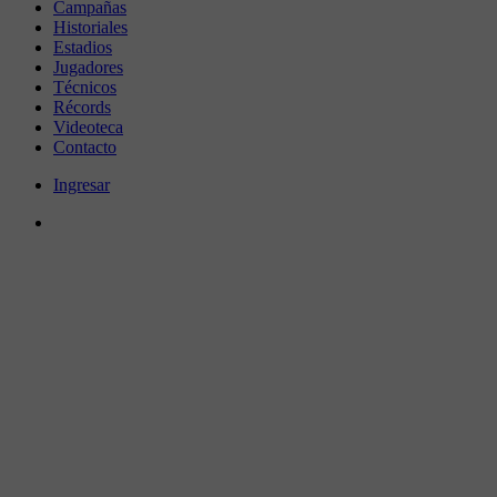
Campañas
Historiales
Estadios
Jugadores
Técnicos
Récords
Videoteca
Contacto
Ingresar