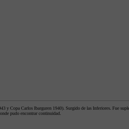
3 y Copa Carlos Ibarguren 1940). Surgido de las Inferiores. Fue supl
 donde pudo encontrar continuidad.