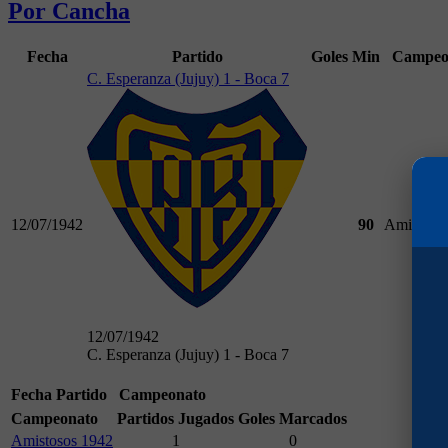
Por Cancha
Fecha
Partido
Goles
Min
Campeo
C. Esperanza (Jujuy) 1 - Boca 7
12/07/1942
90
Amistoso
12/07/1942
C. Esperanza (Jujuy) 1 - Boca 7
Fecha
Partido
Campeonato
Campeonato
Partidos Jugados
Goles Marcados
Amistosos 1942
1
0