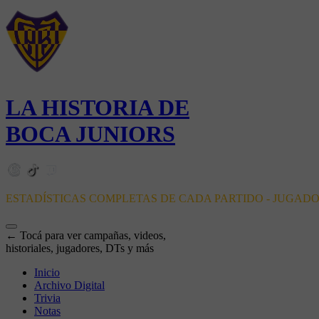
LA HISTORIA DE
BOCA JUNIORS
ESTADÍSTICAS COMPLETAS DE CADA PARTIDO - JUGAD
← Tocá para ver campañas, videos,
historiales, jugadores, DTs y más
Inicio
Archivo Digital
Trivia
Notas