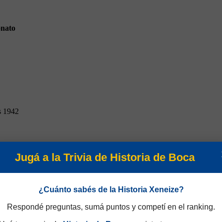
nato
s 1942
Jugá a la Trivia de Historia de Boca
¿Cuánto sabés de la Historia Xeneize?
Respondé preguntas, sumá puntos y competí en el ranking.