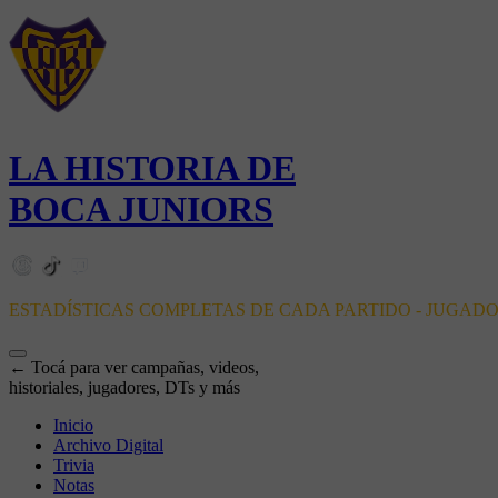
LA HISTORIA DE
BOCA JUNIORS
ESTADÍSTICAS COMPLETAS DE CADA PARTIDO - JUGAD
← Tocá para ver campañas, videos,
historiales, jugadores, DTs y más
Inicio
Archivo Digital
Trivia
Notas