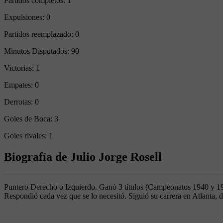
Partidos completos:
1
Expulsiones:
0
Partidos reemplazado:
0
Minutos Disputados:
90
Victorias:
1
Empates:
0
Derrotas:
0
Goles de Boca:
3
Goles rivales:
1
Biografía de Julio Jorge Rosell
Puntero Derecho o Izquierdo. Ganó 3 títulos (Campeonatos 1940 y 194
Respondió cada vez que se lo necesitó. Siguió su carrera en Atlanta,