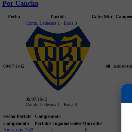
Por Cancha
Fecha
Partido
Goles
Min
Campeo
Comb. Ledesma 1 - Boca 3
09/07/1942
90
Amistoso
09/07/1942
Comb. Ledesma 1 - Boca 3
Fecha
Partido
Campeonato
Campeonato
Partidos Jugados
Goles Marcados
Amistosos 1942
1
0