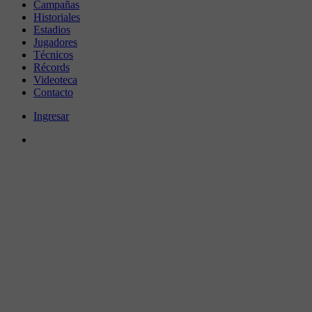
Campañas
Historiales
Estadios
Jugadores
Técnicos
Récords
Videoteca
Contacto
Ingresar