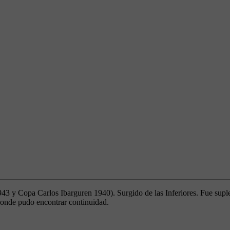
3 y Copa Carlos Ibarguren 1940). Surgido de las Inferiores. Fue supl
 donde pudo encontrar continuidad.