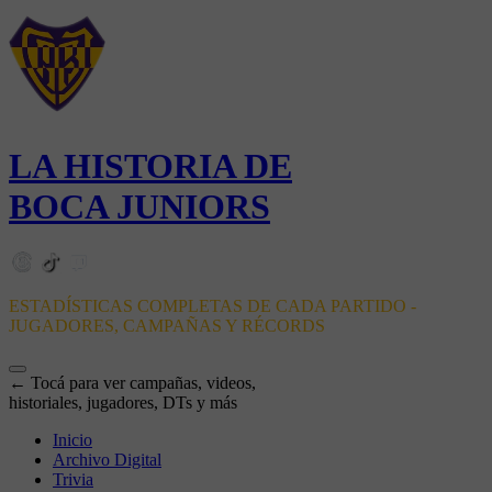
LA HISTORIA DE
BOCA JUNIORS
ESTADÍSTICAS COMPLETAS DE CADA PARTIDO -
JUGADORES, CAMPAÑAS Y RÉCORDS
← Tocá para ver campañas, videos,
historiales, jugadores, DTs y más
Inicio
Archivo Digital
Trivia