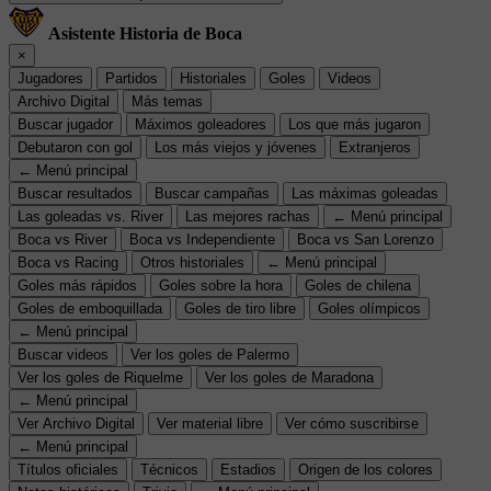
Asistente Historia de Boca
×
Jugadores
Partidos
Historiales
Goles
Videos
Archivo Digital
Más temas
Buscar jugador
Máximos goleadores
Los que más jugaron
Debutaron con gol
Los más viejos y jóvenes
Extranjeros
← Menú principal
Buscar resultados
Buscar campañas
Las máximas goleadas
Las goleadas vs. River
Las mejores rachas
← Menú principal
Boca vs River
Boca vs Independiente
Boca vs San Lorenzo
Boca vs Racing
Otros historiales
← Menú principal
Goles más rápidos
Goles sobre la hora
Goles de chilena
Goles de emboquillada
Goles de tiro libre
Goles olímpicos
← Menú principal
Buscar videos
Ver los goles de Palermo
Ver los goles de Riquelme
Ver los goles de Maradona
← Menú principal
Ver Archivo Digital
Ver material libre
Ver cómo suscribirse
← Menú principal
Títulos oficiales
Técnicos
Estadios
Origen de los colores