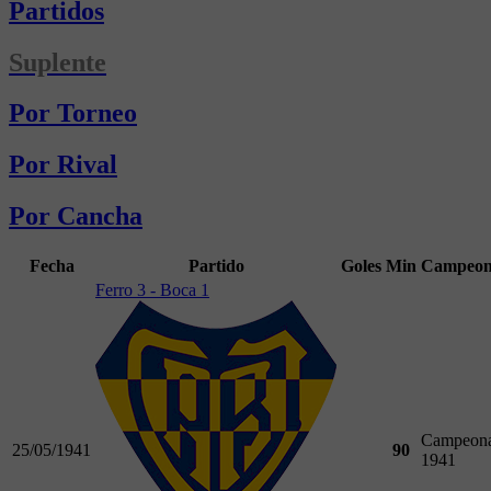
Partidos
Suplente
Por Torneo
Por Rival
Por Cancha
Fecha
Partido
Goles
Min
Campeon
Ferro 3 - Boca 1
Campeona
25/05/1941
90
1941