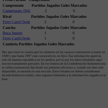
Campeonato
Partidos Jugados
Goles Marcados
Campeonato 1941
2
0
Rival
Partidos Jugados
Goles Marcados
Ferro Carril Oeste
2
0
Cancha
Partidos Jugados
Goles Marcados
Boca Juniors
1
0
Ferro Carril Oeste
1
0
Camiseta
Partidos Jugados
Goles Marcados
Hay que tener en cuenta que los números en las casacas comenzaron a usarse en
1949 y que hasta 1997 eran consecutivos, no fijos. Esa información aparecía
sólo de manera esporádica en los medios, por lo que los datos brindados aquí
son necesariamente parciales. En los torneos de la Confederación Sudamericana
se utiliza numeración fija desde sus primeras ediciones y, cuando ese dato está
disponible, se muestra en esta sección. Estos listados no deben considerarse
récords históricos totales, sino registros limitados a la información cargada en la
base.