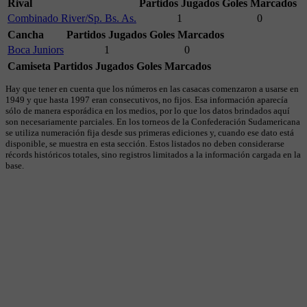
Rival
Partidos Jugados
Goles Marcados
Combinado River/Sp. Bs. As.
1
0
Cancha
Partidos Jugados
Goles Marcados
Boca Juniors
1
0
Camiseta
Partidos Jugados
Goles Marcados
Hay que tener en cuenta que los números en las casacas comenzaron a usarse en
1949 y que hasta 1997 eran consecutivos, no fijos. Esa información aparecía
sólo de manera esporádica en los medios, por lo que los datos brindados aquí
son necesariamente parciales. En los torneos de la Confederación Sudamericana
se utiliza numeración fija desde sus primeras ediciones y, cuando ese dato está
disponible, se muestra en esta sección. Estos listados no deben considerarse
récords históricos totales, sino registros limitados a la información cargada en la
base.