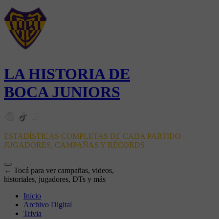
LA HISTORIA DE
BOCA JUNIORS
ESTADÍSTICAS COMPLETAS DE CADA PARTIDO -
JUGADORES, CAMPAÑAS Y RÉCORDS
← Tocá para ver campañas, videos,
historiales, jugadores, DTs y más
Inicio
Archivo Digital
Trivia