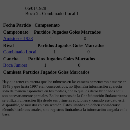
06/01/1928
Boca 5 - Combinado Local 1
Fecha
Partido
Campeonato
Campeonato
Partidos Jugados
Goles Marcados
Amistosos 1928
1
0
Rival
Partidos Jugados
Goles Marcados
Combinado Local
1
0
Cancha
Partidos Jugados
Goles Marcados
Boca Juniors
1
0
Camiseta
Partidos Jugados
Goles Marcados
Hay que tener en cuenta que los números en las casacas comenzaron a usarse en
1949 y que hasta 1997 eran consecutivos, no fijos. Esa información aparecía
sólo de manera esporádica en los medios, por lo que los datos brindados aquí
son necesariamente parciales. En los torneos de la Confederación Sudamericana
se utiliza numeración fija desde sus primeras ediciones y, cuando ese dato está
disponible, se muestra en esta sección. Estos listados no deben considerarse
récords históricos totales, sino registros limitados a la información cargada en la
base.