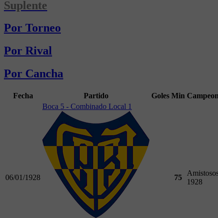
Suplente
Por Torneo
Por Rival
Por Cancha
Fecha
Partido
Goles
Min
Campeon
Boca 5 - Combinado Local 1
Amistoso
06/01/1928
75
1928