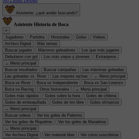
No Limits Design
Asistente: ¿qué andás buscando?
Asistente Historia de Boca
×
Jugadores
Partidos
Historiales
Goles
Videos
Archivo Digital
Más temas
Buscar jugador
Máximos goleadores
Los que más jugaron
Debutaron con gol
Los más viejos y jóvenes
Extranjeros
← Menú principal
Buscar resultados
Buscar campañas
Las máximas goleadas
Las goleadas vs. River
Las mejores rachas
← Menú principal
Boca vs River
Boca vs Independiente
Boca vs San Lorenzo
Boca vs Racing
Otros historiales
← Menú principal
Goles más rápidos
Goles sobre la hora
Goles de chilena
Goles de emboquillada
Goles de tiro libre
Goles olímpicos
← Menú principal
Buscar videos
Ver los goles de Palermo
Ver los goles de Riquelme
Ver los goles de Maradona
← Menú principal
Ver Archivo Digital
Ver material libre
Ver cómo suscribirse