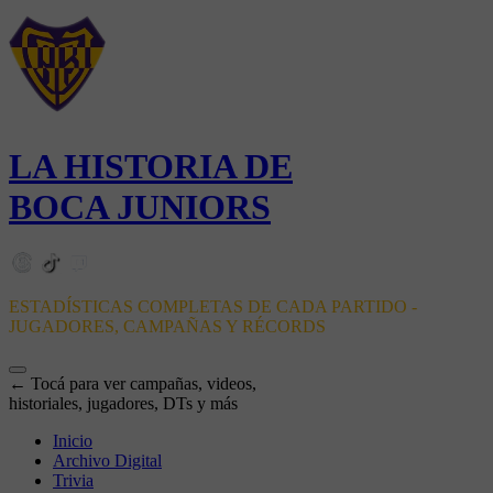
LA HISTORIA DE
BOCA JUNIORS
ESTADÍSTICAS COMPLETAS DE CADA PARTIDO -
JUGADORES, CAMPAÑAS Y RÉCORDS
← Tocá para ver campañas, videos,
historiales, jugadores, DTs y más
Inicio
Archivo Digital
Trivia