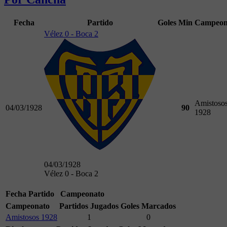
Fecha
Partido
Goles
Min
Campeon
Vélez 0 - Boca 2
Amistoso
04/03/1928
90
1928
04/03/1928
Vélez 0 - Boca 2
Fecha
Partido
Campeonato
Campeonato
Partidos Jugados
Goles Marcados
Amistosos 1928
1
0