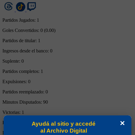
Partidos Jugados:
1
Goles Convertidos:
0 (0.00)
Partidos de titular:
1
Ingresos desde el banco:
0
Suplente:
0
Partidos completos:
1
Expulsiones:
0
Partidos reemplazado:
0
Minutos Disputados:
90
Victorias:
1
×
Empates:
0
Ayudá al sitio y accedé
al Archivo Digital
Derrotas:
0