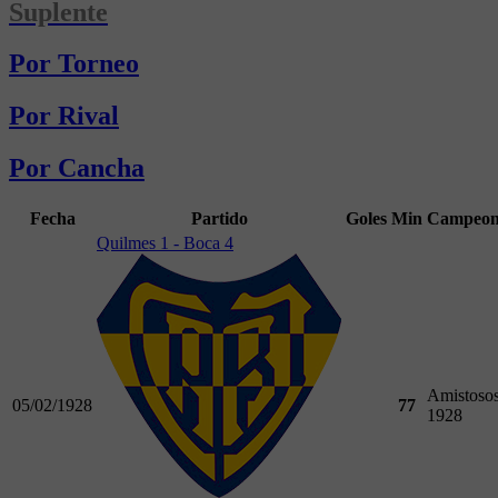
Suplente
Por Torneo
Por Rival
Por Cancha
Fecha
Partido
Goles
Min
Campeon
Quilmes 1 - Boca 4
Amistoso
05/02/1928
77
1928