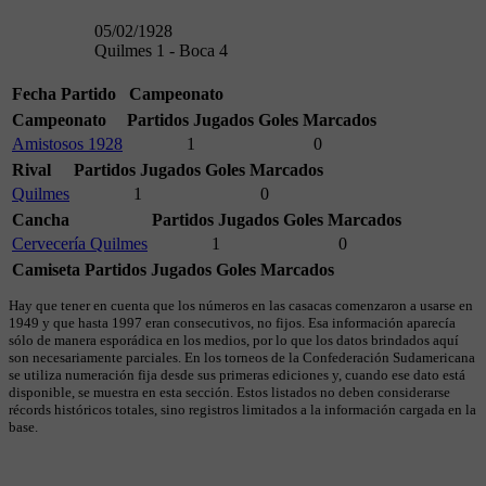
05/02/1928
Quilmes 1 - Boca 4
Fecha
Partido
Campeonato
Campeonato
Partidos Jugados
Goles Marcados
Amistosos 1928
1
0
Rival
Partidos Jugados
Goles Marcados
Quilmes
1
0
Cancha
Partidos Jugados
Goles Marcados
Cervecería Quilmes
1
0
Camiseta
Partidos Jugados
Goles Marcados
Hay que tener en cuenta que los números en las casacas comenzaron a usarse en
1949 y que hasta 1997 eran consecutivos, no fijos. Esa información aparecía
sólo de manera esporádica en los medios, por lo que los datos brindados aquí
son necesariamente parciales. En los torneos de la Confederación Sudamericana
se utiliza numeración fija desde sus primeras ediciones y, cuando ese dato está
disponible, se muestra en esta sección. Estos listados no deben considerarse
récords históricos totales, sino registros limitados a la información cargada en la
base.