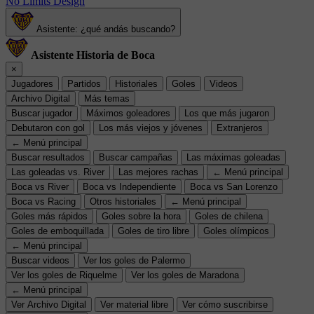
No Limits Design
Asistente: ¿qué andás buscando?
Asistente Historia de Boca
×
Jugadores
Partidos
Historiales
Goles
Videos
Archivo Digital
Más temas
Buscar jugador
Máximos goleadores
Los que más jugaron
Debutaron con gol
Los más viejos y jóvenes
Extranjeros
← Menú principal
Buscar resultados
Buscar campañas
Las máximas goleadas
Las goleadas vs. River
Las mejores rachas
← Menú principal
Boca vs River
Boca vs Independiente
Boca vs San Lorenzo
Boca vs Racing
Otros historiales
← Menú principal
Goles más rápidos
Goles sobre la hora
Goles de chilena
Goles de emboquillada
Goles de tiro libre
Goles olímpicos
← Menú principal
Buscar videos
Ver los goles de Palermo
Ver los goles de Riquelme
Ver los goles de Maradona
← Menú principal
Ver Archivo Digital
Ver material libre
Ver cómo suscribirse