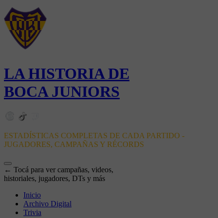
LA HISTORIA DE
BOCA JUNIORS
ESTADÍSTICAS COMPLETAS DE CADA PARTIDO -
JUGADORES, CAMPAÑAS Y RÉCORDS
← Tocá para ver campañas, videos,
historiales, jugadores, DTs y más
Inicio
Archivo Digital
Trivia