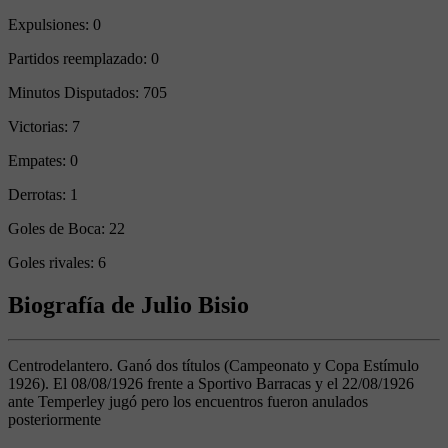
Expulsiones:
0
Partidos reemplazado:
0
Minutos Disputados:
705
Victorias:
7
Empates:
0
Derrotas:
1
Goles de Boca:
22
Goles rivales:
6
Biografía de Julio Bisio
Centrodelantero. Ganó dos títulos (Campeonato y Copa Estímulo
1926). El 08/08/1926 frente a Sportivo Barracas y el 22/08/1926
ante Temperley jugó pero los encuentros fueron anulados
posteriormente