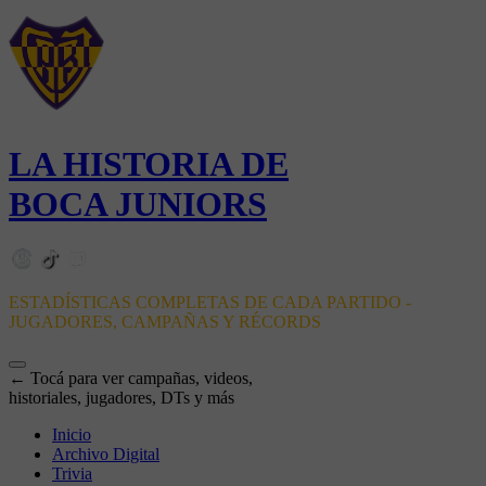
LA HISTORIA DE
BOCA JUNIORS
ESTADÍSTICAS COMPLETAS DE CADA PARTIDO -
JUGADORES, CAMPAÑAS Y RÉCORDS
← Tocá para ver campañas, videos,
historiales, jugadores, DTs y más
Inicio
Archivo Digital
Trivia