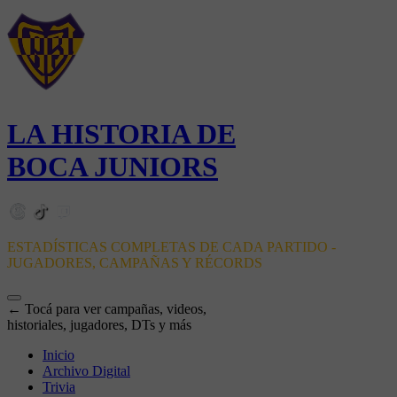
LA HISTORIA DE
BOCA JUNIORS
ESTADÍSTICAS COMPLETAS DE CADA PARTIDO -
JUGADORES, CAMPAÑAS Y RÉCORDS
← Tocá para ver campañas, videos,
historiales, jugadores, DTs y más
Inicio
Archivo Digital
Trivia