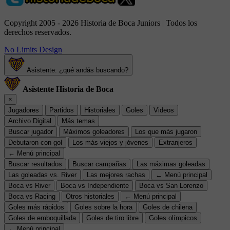
Copyright 2005 - 2026 Historia de Boca Juniors | Todos los
derechos reservados.
No Limits Design
Asistente: ¿qué andás buscando?
Asistente Historia de Boca
×
Jugadores
Partidos
Historiales
Goles
Videos
Archivo Digital
Más temas
Buscar jugador
Máximos goleadores
Los que más jugaron
Debutaron con gol
Los más viejos y jóvenes
Extranjeros
← Menú principal
Buscar resultados
Buscar campañas
Las máximas goleadas
Las goleadas vs. River
Las mejores rachas
← Menú principal
Boca vs River
Boca vs Independiente
Boca vs San Lorenzo
Boca vs Racing
Otros historiales
← Menú principal
Goles más rápidos
Goles sobre la hora
Goles de chilena
Goles de emboquillada
Goles de tiro libre
Goles olímpicos
← Menú principal