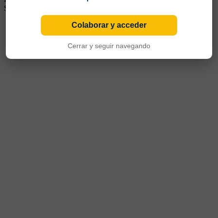
San Pablo. Arribó a Boca a comienzos de 2018
Colaborar y acceder
Cerrar y seguir navegando