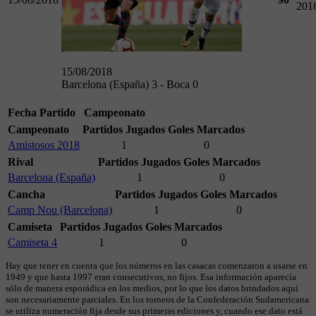
201
15/08/2018
Barcelona (España) 3 - Boca 0
Fecha
Partido
Campeonato
Campeonato
Partidos Jugados
Goles Marcados
Amistosos 2018
1
0
Rival
Partidos Jugados
Goles Marcados
Barcelona (España)
1
0
Cancha
Partidos Jugados
Goles Marcados
Camp Nou (Barcelona)
1
0
Camiseta
Partidos Jugados
Goles Marcados
Camiseta 4
1
0
Hay que tener en cuenta que los números en las casacas comenzaron a usarse en
1949 y que hasta 1997 eran consecutivos, no fijos. Esa información aparecía
sólo de manera esporádica en los medios, por lo que los datos brindados aquí
son necesariamente parciales. En los torneos de la Confederación Sudamericana
se utiliza numeración fija desde sus primeras ediciones y, cuando ese dato está