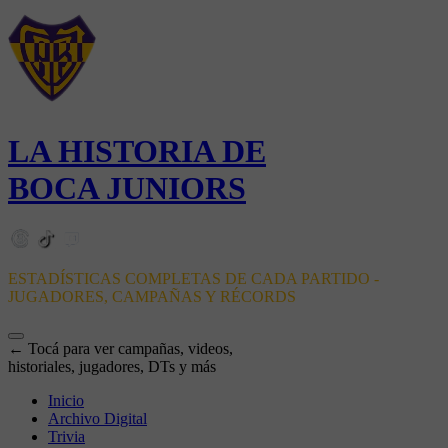
LA HISTORIA DE
BOCA JUNIORS
ESTADÍSTICAS COMPLETAS DE CADA PARTIDO -
JUGADORES, CAMPAÑAS Y RÉCORDS
← Tocá para ver campañas, videos,
historiales, jugadores, DTs y más
Inicio
Archivo Digital
Trivia