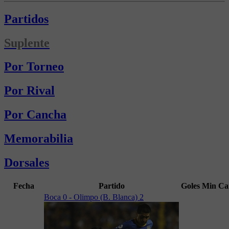
Partidos
Suplente
Por Torneo
Por Rival
Por Cancha
Memorabilia
Dorsales
Fecha
Partido
Goles
Min
Ca
Boca 0 - Olimpo (B. Blanca) 2