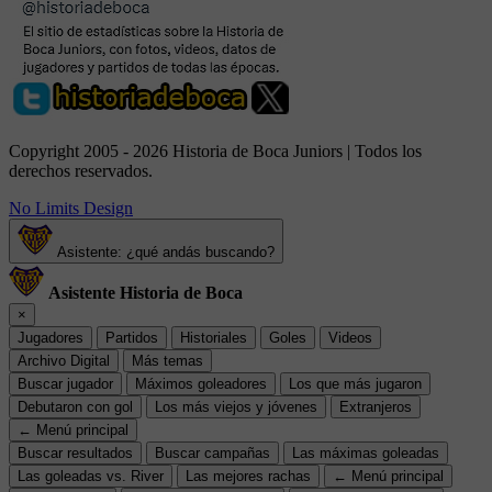
Copyright 2005 - 2026 Historia de Boca Juniors | Todos los
derechos reservados.
No Limits Design
Asistente: ¿qué andás buscando?
Asistente Historia de Boca
×
Jugadores
Partidos
Historiales
Goles
Videos
Archivo Digital
Más temas
Buscar jugador
Máximos goleadores
Los que más jugaron
Debutaron con gol
Los más viejos y jóvenes
Extranjeros
← Menú principal
Buscar resultados
Buscar campañas
Las máximas goleadas
Las goleadas vs. River
Las mejores rachas
← Menú principal