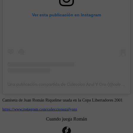
Ver esta publicación en Instagram
Una publicación compartida de Coleccion Azul Y Oro (@coleccionazulyoro)
Camiseta de Juan Román Riquelme usada en la Copa Libertadores 2001
https://www.instagram.com/coleccionazulyoro
Cuando juega Román