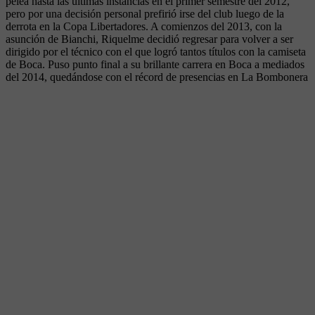
pelea hasta las últimas instancias en el primer semestre del 2012,
pero por una decisión personal prefirió irse del club luego de la
derrota en la Copa Libertadores. A comienzos del 2013, con la
asunción de Bianchi, Riquelme decidió regresar para volver a ser
dirigido por el técnico con el que logró tantos títulos con la camiseta
de Boca. Puso punto final a su brillante carrera en Boca a mediados
del 2014, quedándose con el récord de presencias en La Bombonera