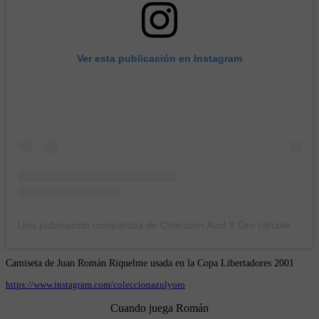
Ver esta publicación en Instagram
Una publicación compartida de Coleccion Azul Y Oro (@coleccionazulyoro)
Camiseta de Juan Román Riquelme usada en la Copa Libertadores 2001
https://www.instagram.com/coleccionazulyoro
Cuando juega Román