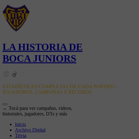
LA HISTORIA DE
BOCA JUNIORS
ESTADÍSTICAS COMPLETAS DE CADA PARTIDO -
JUGADORES, CAMPAÑAS Y RÉCORDS
← Tocá para ver campañas, videos,
historiales, jugadores, DTs y más
Inicio
Archivo Digital
Trivia