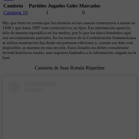
Camiseta
Partidos Jugados
Goles Marcados
Camiseta 10
1
0
Hay que tener en cuenta que los números en las casacas comenzaron a usarse en
1949 y que hasta 1997 eran consecutivos, no fijos. Esa información aparecía
sólo de manera esporádica en los medios, por lo que los datos brindados aquí
son necesariamente parciales. En los torneos de la Confederación Sudamericana
se utiliza numeración fija desde sus primeras ediciones y, cuando ese dato está
disponible, se muestra en esta sección. Estos listados no deben considerarse
récords históricos totales, sino registros limitados a la información cargada en la
base.
Camiseta de Juan Román Riquelme