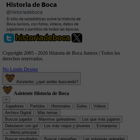
Copyright 2005 - 2026 Historia de Boca Juniors | Todos los
derechos reservados.
No Limits Design
Asistente: ¿qué andás buscando?
Asistente Historia de Boca
×
Jugadores
Partidos
Historiales
Goles
Videos
Archivo Digital
Más temas
Buscar jugador
Máximos goleadores
Los que más jugaron
Debutaron con gol
Los más viejos y jóvenes
Extranjeros
← Menú principal
Buscar resultados
Buscar campañas
Las máximas goleadas