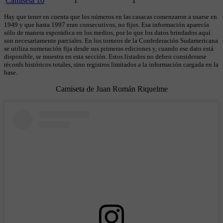
Camiseta 10
1
1
Hay que tener en cuenta que los números en las casacas comenzaron a usarse en
1949 y que hasta 1997 eran consecutivos, no fijos. Esa información aparecía
sólo de manera esporádica en los medios, por lo que los datos brindados aquí
son necesariamente parciales. En los torneos de la Confederación Sudamericana
se utiliza numeración fija desde sus primeras ediciones y, cuando ese dato está
disponible, se muestra en esta sección. Estos listados no deben considerarse
récords históricos totales, sino registros limitados a la información cargada en la
base.
Camiseta de Juan Román Riquelme