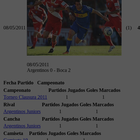
08/05/2011
(1)
4
08/05/2011
Argentinos 0 - Boca 2
Fecha
Partido
Campeonato
Campeonato
Partidos Jugados
Goles Marcados
Torneo Clausura 2011
1
1
Rival
Partidos Jugados
Goles Marcados
Argentinos Juniors
1
1
Cancha
Partidos Jugados
Goles Marcados
Argentinos Juniors
1
1
Camiseta
Partidos Jugados
Goles Marcados