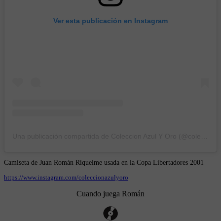
Ver esta publicación en Instagram
Una publicación compartida de Coleccion Azul Y Oro (@coleccionazulyoro)
Camiseta de Juan Román Riquelme usada en la Copa Libertadores 2001
https://www.instagram.com/coleccionazulyoro
Cuando juega Román