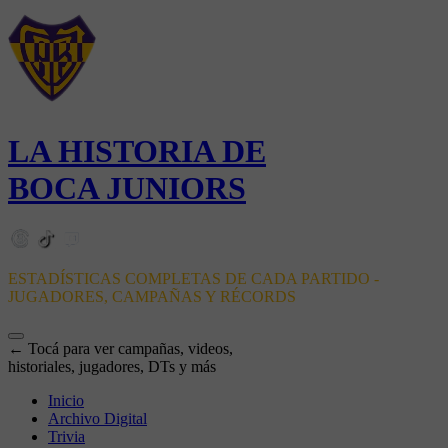
LA HISTORIA DE
BOCA JUNIORS
ESTADÍSTICAS COMPLETAS DE CADA PARTIDO -
JUGADORES, CAMPAÑAS Y RÉCORDS
← Tocá para ver campañas, videos,
historiales, jugadores, DTs y más
Inicio
Archivo Digital
Trivia