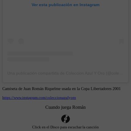
Ver esta publicación en Instagram
Una publicación compartida de Coleccion Azul Y Oro (@coleccionazulyoro)
Camiseta de Juan Román Riquelme usada en la Copa Libertadores 2001
https://www.instagram.com/coleccionazulyoro
Cuando juega Román
Click en el Disco para escuchar la canción