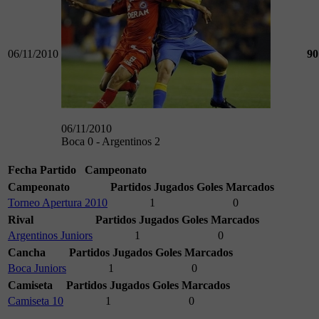
06/11/2010
90
06/11/2010
Boca 0 - Argentinos 2
Fecha
Partido
Campeonato
Campeonato
Partidos Jugados
Goles Marcados
Torneo Apertura 2010
1
0
Rival
Partidos Jugados
Goles Marcados
Argentinos Juniors
1
0
Cancha
Partidos Jugados
Goles Marcados
Boca Juniors
1
0
Camiseta
Partidos Jugados
Goles Marcados
Camiseta 10
1
0