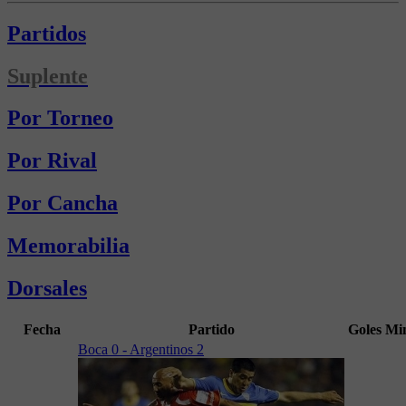
Partidos
Suplente
Por Torneo
Por Rival
Por Cancha
Memorabilia
Dorsales
Fecha
Partido
Goles
Mi
Boca 0 - Argentinos 2