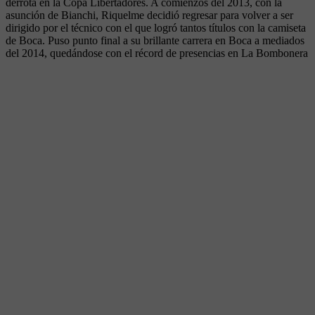
derrota en la Copa Libertadores. A comienzos del 2013, con la
asunción de Bianchi, Riquelme decidió regresar para volver a ser
dirigido por el técnico con el que logró tantos títulos con la camiseta
de Boca. Puso punto final a su brillante carrera en Boca a mediados
del 2014, quedándose con el récord de presencias en La Bombonera