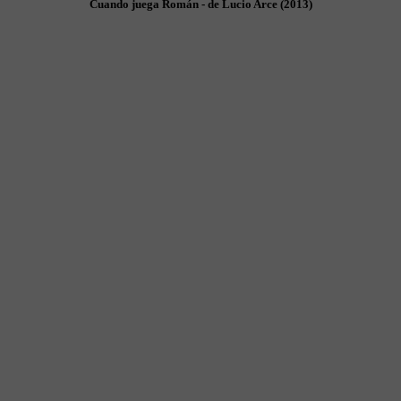
Cuando juega Román - de Lucio Arce (2013)