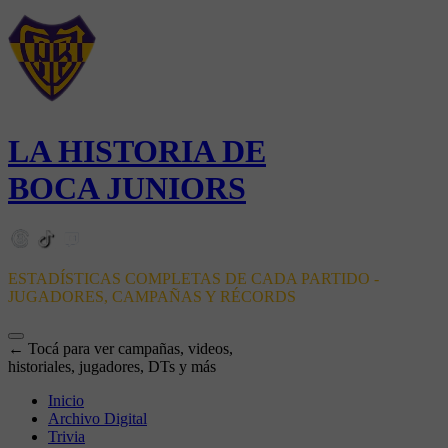
LA HISTORIA DE
BOCA JUNIORS
ESTADÍSTICAS COMPLETAS DE CADA PARTIDO -
JUGADORES, CAMPAÑAS Y RÉCORDS
← Tocá para ver campañas, videos,
historiales, jugadores, DTs y más
Inicio
Archivo Digital
Trivia