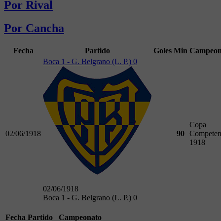
Por Rival
Por Cancha
Fecha
Partido
Goles
Min
Campeon
Boca 1 - G. Belgrano (L. P.) 0
Copa
02/06/1918
90
Competen
1918
02/06/1918
Boca 1 - G. Belgrano (L. P.) 0
Fecha
Partido
Campeonato