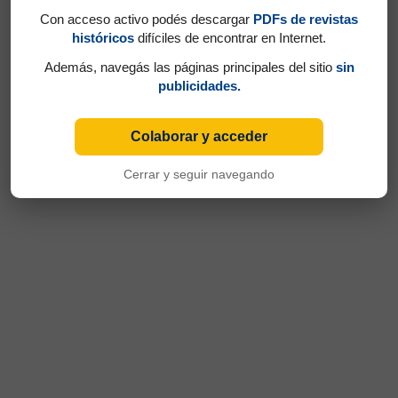
Con acceso activo podés descargar
PDFs de revistas
históricos
difíciles de encontrar en Internet.
Además, navegás las páginas principales del sitio
sin
publicidades.
Colaborar y acceder
Cerrar y seguir navegando