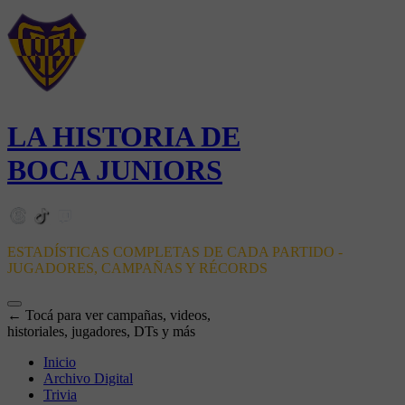
LA HISTORIA DE
BOCA JUNIORS
ESTADÍSTICAS COMPLETAS DE CADA PARTIDO -
JUGADORES, CAMPAÑAS Y RÉCORDS
← Tocá para ver campañas, videos,
historiales, jugadores, DTs y más
Inicio
Archivo Digital
Trivia