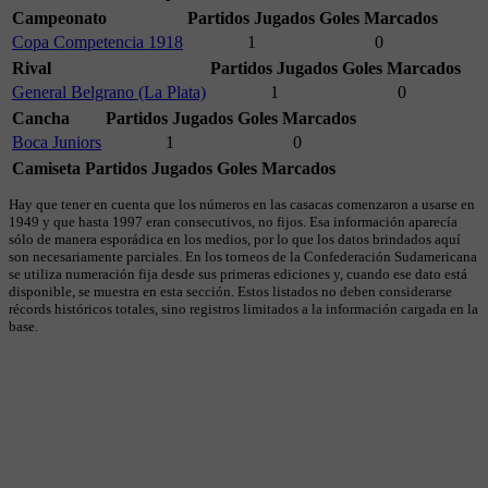
Campeonato
Partidos Jugados
Goles Marcados
Copa Competencia 1918
1
0
Rival
Partidos Jugados
Goles Marcados
General Belgrano (La Plata)
1
0
Cancha
Partidos Jugados
Goles Marcados
Boca Juniors
1
0
Camiseta
Partidos Jugados
Goles Marcados
Hay que tener en cuenta que los números en las casacas comenzaron a usarse en
1949 y que hasta 1997 eran consecutivos, no fijos. Esa información aparecía
sólo de manera esporádica en los medios, por lo que los datos brindados aquí
son necesariamente parciales. En los torneos de la Confederación Sudamericana
se utiliza numeración fija desde sus primeras ediciones y, cuando ese dato está
disponible, se muestra en esta sección. Estos listados no deben considerarse
récords históricos totales, sino registros limitados a la información cargada en la
base.