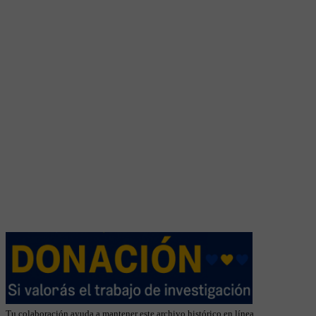
Tu colaboración ayuda a mantener este archivo histórico en línea