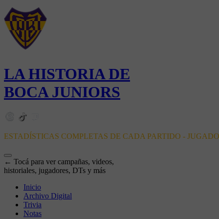
LA HISTORIA DE
BOCA JUNIORS
ESTADÍSTICAS COMPLETAS DE CADA PARTIDO - JUGAD
← Tocá para ver campañas, videos,
historiales, jugadores, DTs y más
Inicio
Archivo Digital
Trivia
Notas