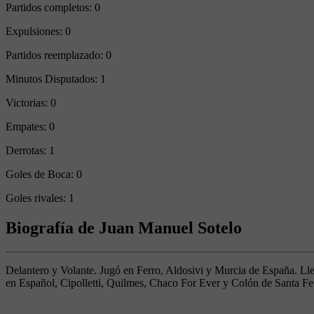
Partidos completos:
0
Expulsiones:
0
Partidos reemplazado:
0
Minutos Disputados:
1
Victorias:
0
Empates:
0
Derrotas:
1
Goles de Boca:
0
Goles rivales:
1
Biografía de Juan Manuel Sotelo
Delantero y Volante. Jugó en Ferro, Aldosivi y Murcia de España. Lleg
en Español, Cipolletti, Quilmes, Chaco For Ever y Colón de Santa Fe