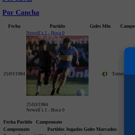
Por Cancha
Fecha
Partido
Goles
Min
Campe
Newell´s 1 - Boca 0
25/03/1984
1
Torneo Nac
25/03/1984
Newell´s 1 - Boca 0
Fecha
Partido
Campeonato
Campeonato
Partidos Jugados
Goles Marcados