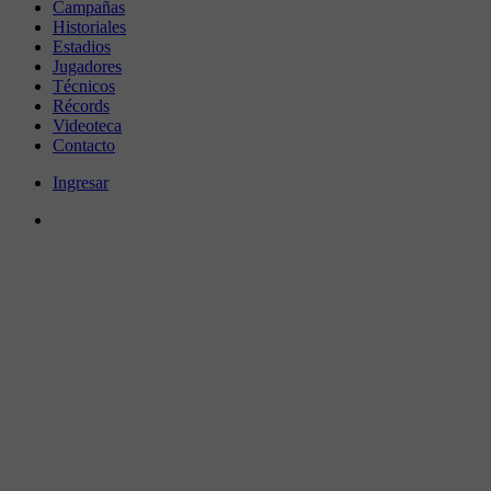
Campañas
Historiales
Estadios
Jugadores
Técnicos
Récords
Videoteca
Contacto
Ingresar