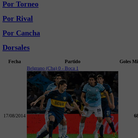
Por Torneo
Por Rival
Por Cancha
Dorsales
Fecha
Partido
Goles
Mi
Belgrano (Cba) 0 - Boca 1
17/08/2014
6