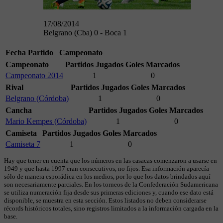
17/08/2014
Belgrano (Cba) 0 - Boca 1
Fecha
Partido
Campeonato
Campeonato
Partidos Jugados
Goles Marcados
Campeonato 2014
1
0
Rival
Partidos Jugados
Goles Marcados
Belgrano (Córdoba)
1
0
Cancha
Partidos Jugados
Goles Marcados
Mario Kempes (Córdoba)
1
0
Camiseta
Partidos Jugados
Goles Marcados
Camiseta 7
1
0
Hay que tener en cuenta que los números en las casacas comenzaron a usarse en
1949 y que hasta 1997 eran consecutivos, no fijos. Esa información aparecía
sólo de manera esporádica en los medios, por lo que los datos brindados aquí
son necesariamente parciales. En los torneos de la Confederación Sudamericana
se utiliza numeración fija desde sus primeras ediciones y, cuando ese dato está
disponible, se muestra en esta sección. Estos listados no deben considerarse
récords históricos totales, sino registros limitados a la información cargada en la
base.