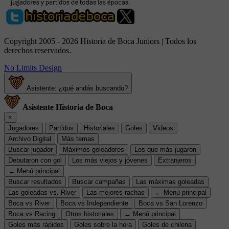
Copyright 2005 - 2026 Historia de Boca Juniors | Todos los
derechos reservados.
No Limits Design
Asistente: ¿qué andás buscando?
Asistente Historia de Boca
×
Jugadores
Partidos
Historiales
Goles
Videos
Archivo Digital
Más temas
Buscar jugador
Máximos goleadores
Los que más jugaron
Debutaron con gol
Los más viejos y jóvenes
Extranjeros
← Menú principal
Buscar resultados
Buscar campañas
Las máximas goleadas
Las goleadas vs. River
Las mejores rachas
← Menú principal
Boca vs River
Boca vs Independiente
Boca vs San Lorenzo
Boca vs Racing
Otros historiales
← Menú principal
Goles más rápidos
Goles sobre la hora
Goles de chilena