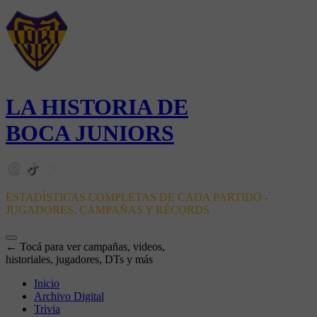
LA HISTORIA DE
BOCA JUNIORS
ESTADÍSTICAS COMPLETAS DE CADA PARTIDO -
JUGADORES, CAMPAÑAS Y RÉCORDS
← Tocá para ver campañas, videos,
historiales, jugadores, DTs y más
Inicio
Archivo Digital
Trivia