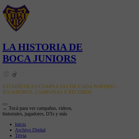
LA HISTORIA DE
BOCA JUNIORS
ESTADÍSTICAS COMPLETAS DE CADA PARTIDO -
JUGADORES, CAMPAÑAS Y RÉCORDS
← Tocá para ver campañas, videos,
historiales, jugadores, DTs y más
Inicio
Archivo Digital
Trivia