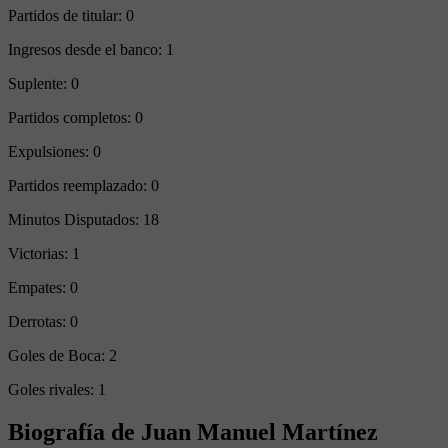
Partidos de titular:
0
Ingresos desde el banco:
1
Suplente:
0
Partidos completos:
0
Expulsiones:
0
Partidos reemplazado:
0
Minutos Disputados:
18
Victorias:
1
Empates:
0
Derrotas:
0
Goles de Boca:
2
Goles rivales:
1
Biografía de Juan Manuel Martínez