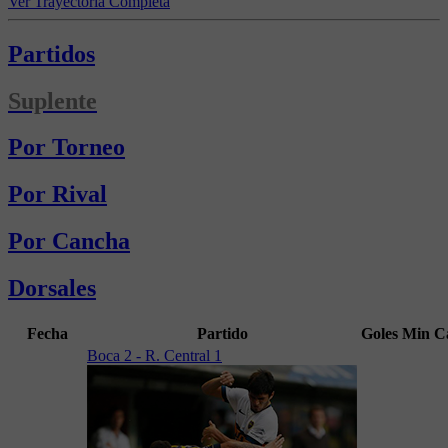
Ver Trayectoria Completa
Partidos
Suplente
Por Torneo
Por Rival
Por Cancha
Dorsales
Fecha
Partido
Goles
Min
C
Boca 2 - R. Central 1