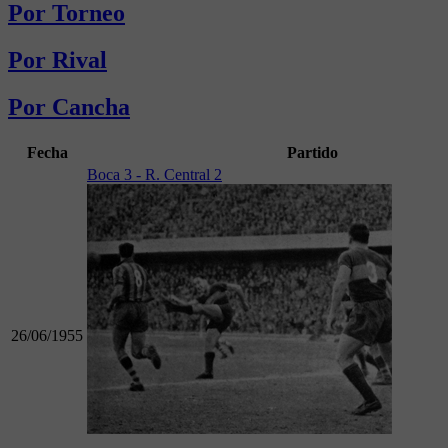
Por Torneo
Por Rival
Por Cancha
Fecha
Partido
Boca 3 - R. Central 2
26/06/1955