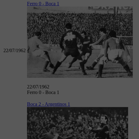
Ferro 0 - Boca 1
22/07/1962
22/07/1962
Ferro 0 - Boca 1
Boca 2 - Argentinos 1