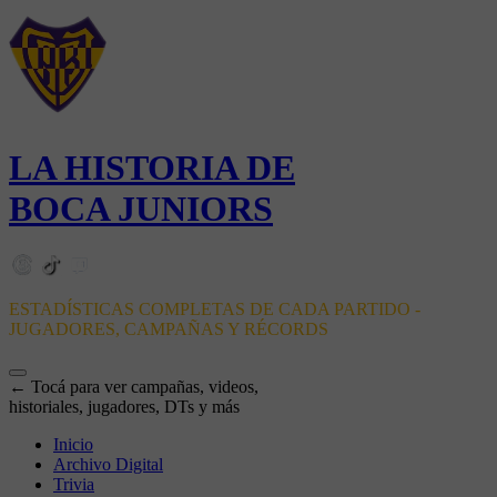
LA HISTORIA DE
BOCA JUNIORS
ESTADÍSTICAS COMPLETAS DE CADA PARTIDO -
JUGADORES, CAMPAÑAS Y RÉCORDS
← Tocá para ver campañas, videos,
historiales, jugadores, DTs y más
Inicio
Archivo Digital
Trivia