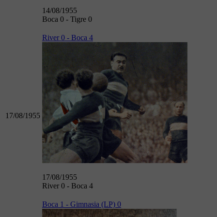
14/08/1955
Boca 0 - Tigre 0
River 0 - Boca 4
17/08/1955
17/08/1955
River 0 - Boca 4
Boca 1 - Gimnasia (LP) 0