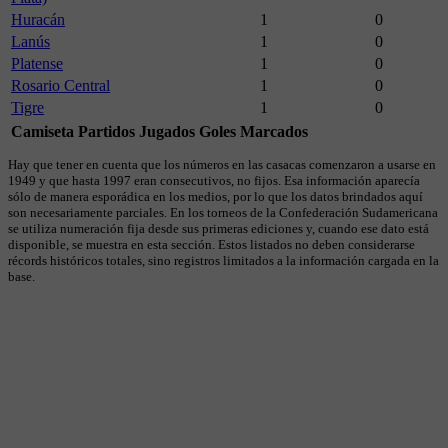
Huracán
1
0
Lanús
1
0
Platense
1
0
Rosario Central
1
0
Tigre
1
0
Camiseta
Partidos Jugados
Goles Marcados
Hay que tener en cuenta que los números en las casacas comenzaron a usarse en
1949 y que hasta 1997 eran consecutivos, no fijos. Esa información aparecía
sólo de manera esporádica en los medios, por lo que los datos brindados aquí
son necesariamente parciales. En los torneos de la Confederación Sudamericana
se utiliza numeración fija desde sus primeras ediciones y, cuando ese dato está
disponible, se muestra en esta sección. Estos listados no deben considerarse
récords históricos totales, sino registros limitados a la información cargada en la
base.