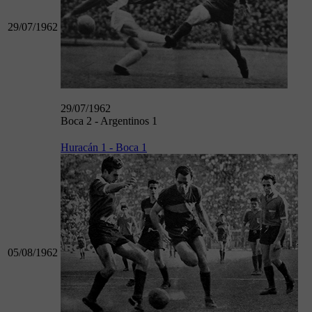
29/07/1962
29/07/1962
Boca 2 - Argentinos 1
Huracán 1 - Boca 1
05/08/1962