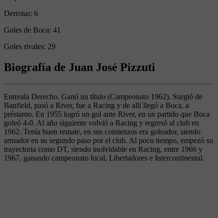
Derrotas:
6
Goles de Boca:
41
Goles rivales:
29
Biografía de Juan José Pizzuti
Entreala Derecho. Ganó un título (Campeonato 1962). Surgió de
Banfield, pasó a River, fue a Racing y de allí llegó a Boca, a
préstamo. En 1955 logró un gol ante River, en un partido que Boca
goleó 4-0. Al año siguiente volvió a Racing y regresó al club en
1962. Tenía buen remate, en sus comienzos era goleador, siendo
armador en su segundo paso por el club. Al poco tiempo, empezó su
trayectoria como DT, siendo inolvidable en Racing, entre 1966 y
1967, ganando campeonato local, Libertadores e Intercontinental.