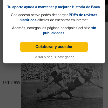
06/11/1955
Tu aporte ayuda a mantener y mejorar Historia de Boca.
Con acceso activo podés descargar
PDFs de revistas
históricos
difíciles de encontrar en Internet.
Además, navegás las páginas principales del sitio
sin
06/11/1955
publicidades.
Boca 1 - San Lorenzo 1
Vélez 1 - Boca 2
Colaborar y acceder
Cerrar y seguir navegando
13/11/1955