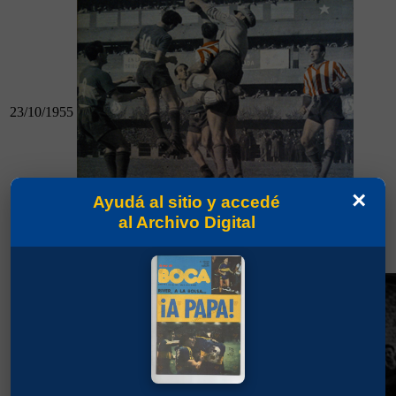
23/10/1955
×
Ayudá al sitio y accedé
23/10/1955
al Archivo Digital
Boca 1 - Estudiantes (LP) 0
Boca 1 - San Lorenzo 1