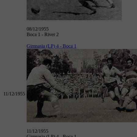
08/12/1955
Boca 1 - River 2
Gimnasia (LP) 4 - Boca 1
11/12/1955
11/12/1955
Gimnasia (LP) 4 - Boca 1