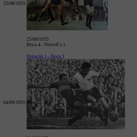
25/08/1955
25/08/1955
Boca 4 - Newell´s 1
Huracán 1 - Boca 1
04/09/1955