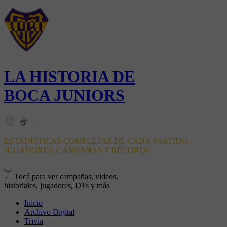
LA HISTORIA DE
BOCA JUNIORS
ESTADÍSTICAS COMPLETAS DE CADA PARTIDO -
JUGADORES, CAMPAÑAS Y RÉCORDS
← Tocá para ver campañas, videos,
historiales, jugadores, DTs y más
Inicio
Archivo Digital
Trivia