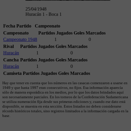
25/04/1948
Huracán 1 - Boca 1
Fecha
Partido
Campeonato
Campeonato
Partidos Jugados
Goles Marcados
Campeonato 1948
1
0
Rival
Partidos Jugados
Goles Marcados
Huracán
1
0
Cancha
Partidos Jugados
Goles Marcados
Huracán
1
0
Camiseta
Partidos Jugados
Goles Marcados
Hay que tener en cuenta que los números en las casacas comenzaron a usarse en
1949 y que hasta 1997 eran consecutivos, no fijos. Esa información aparecía
sólo de manera esporádica en los medios, por lo que los datos brindados aquí
son necesariamente parciales. En los torneos de la Confederación Sudamericana
se utiliza numeración fija desde sus primeras ediciones y, cuando ese dato está
disponible, se muestra en esta sección. Estos listados no deben considerarse
récords históricos totales, sino registros limitados a la información cargada en la
base.