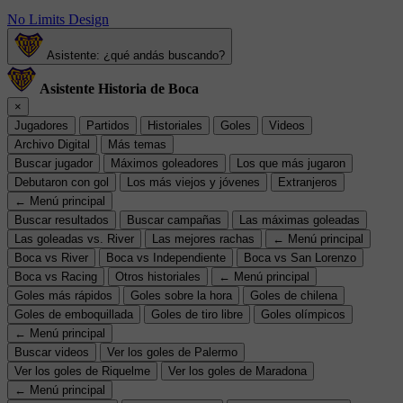
No Limits Design
Asistente: ¿qué andás buscando?
Asistente Historia de Boca
×
Jugadores
Partidos
Historiales
Goles
Videos
Archivo Digital
Más temas
Buscar jugador
Máximos goleadores
Los que más jugaron
Debutaron con gol
Los más viejos y jóvenes
Extranjeros
← Menú principal
Buscar resultados
Buscar campañas
Las máximas goleadas
Las goleadas vs. River
Las mejores rachas
← Menú principal
Boca vs River
Boca vs Independiente
Boca vs San Lorenzo
Boca vs Racing
Otros historiales
← Menú principal
Goles más rápidos
Goles sobre la hora
Goles de chilena
Goles de emboquillada
Goles de tiro libre
Goles olímpicos
← Menú principal
Buscar videos
Ver los goles de Palermo
Ver los goles de Riquelme
Ver los goles de Maradona
← Menú principal