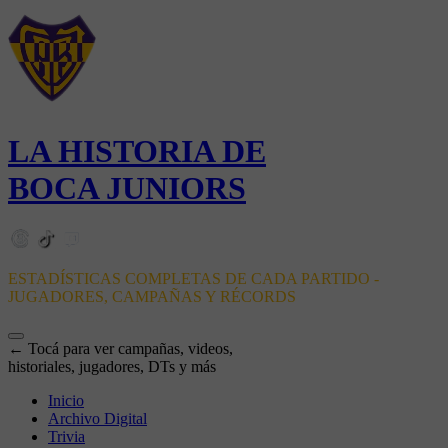
LA HISTORIA DE
BOCA JUNIORS
ESTADÍSTICAS COMPLETAS DE CADA PARTIDO -
JUGADORES, CAMPAÑAS Y RÉCORDS
← Tocá para ver campañas, videos,
historiales, jugadores, DTs y más
Inicio
Archivo Digital
Trivia