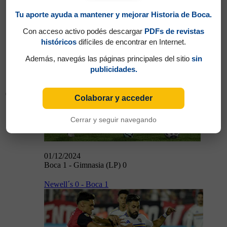
Tu aporte ayuda a mantener y mejorar Historia de Boca.
Boca 1 - Gimnasia (LP) 0
Con acceso activo podés descargar
PDFs de revistas
históricos
difíciles de encontrar en Internet.
Además, navegás las páginas principales del sitio
sin
publicidades.
01/12/2024
Colaborar y acceder
Cerrar y seguir navegando
01/12/2024
Boca 1 - Gimnasia (LP) 0
Newell´s 0 - Boca 1