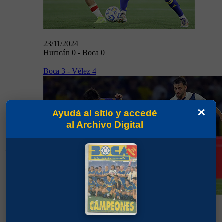
23/11/2024
Huracán 0 - Boca 0
Boca 3 - Vélez 4
×
Ayudá al sitio y accedé
al Archivo Digital
27/11/2024
27/11/2024
Boca 3 - Vélez 4