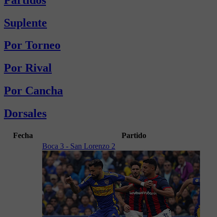
Suplente
Por Torneo
Por Rival
Por Cancha
Dorsales
Fecha
Partido
Boca 3 - San Lorenzo 2