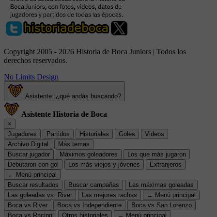
Copyright 2005 - 2026 Historia de Boca Juniors | Todos los
derechos reservados.
No Limits Design
Asistente: ¿qué andás buscando?
Asistente Historia de Boca
×
Jugadores
Partidos
Historiales
Goles
Videos
Archivo Digital
Más temas
Buscar jugador
Máximos goleadores
Los que más jugaron
Debutaron con gol
Los más viejos y jóvenes
Extranjeros
← Menú principal
Buscar resultados
Buscar campañas
Las máximas goleadas
Las goleadas vs. River
Las mejores rachas
← Menú principal
Boca vs River
Boca vs Independiente
Boca vs San Lorenzo
Boca vs Racing
Otros historiales
← Menú principal