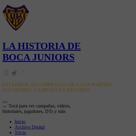
LA HISTORIA DE
BOCA JUNIORS
ESTADÍSTICAS COMPLETAS DE CADA PARTIDO -
JUGADORES, CAMPAÑAS Y RÉCORDS
← Tocá para ver campañas, videos,
historiales, jugadores, DTs y más
Inicio
Archivo Digital
Trivia