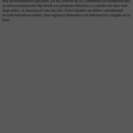
son necesariamente parciales. En los torneos de la Confederación Sudamericana
se utiliza numeración fija desde sus primeras ediciones y, cuando ese dato está
disponible, se muestra en esta sección. Estos listados no deben considerarse
récords históricos totales, sino registros limitados a la información cargada en la
base.