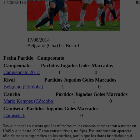
17/08/2014
9
17/08/2014
Belgrano (Cba) 0 - Boca 1
Fecha
Partido
Campeonato
Campeonato
Partidos Jugados
Goles Marcados
Campeonato 2014
1
0
Rival
Partidos Jugados
Goles Marcados
Belgrano (Córdoba)
1
0
Cancha
Partidos Jugados
Goles Marcados
Mario Kempes (Córdoba)
1
0
Camiseta
Partidos Jugados
Goles Marcados
Camiseta 6
1
0
Hay que tener en cuenta que los números en las casacas comenzaron a usarse en
1949 y que hasta 1997 eran consecutivos, no fijos. Esa información aparecía
sólo de manera esporádica en los medios, por lo que los datos brindados aquí