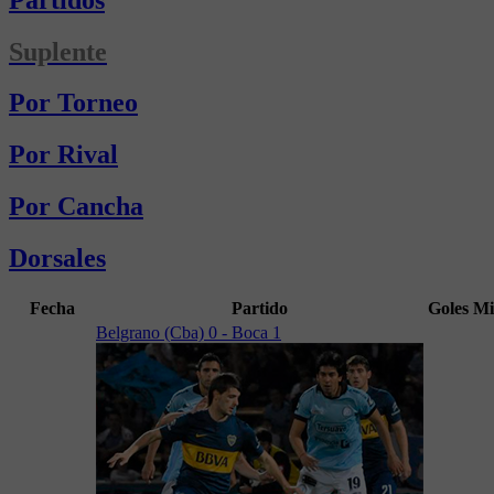
Suplente
Por Torneo
Por Rival
Por Cancha
Dorsales
Fecha
Partido
Goles
Mi
Belgrano (Cba) 0 - Boca 1