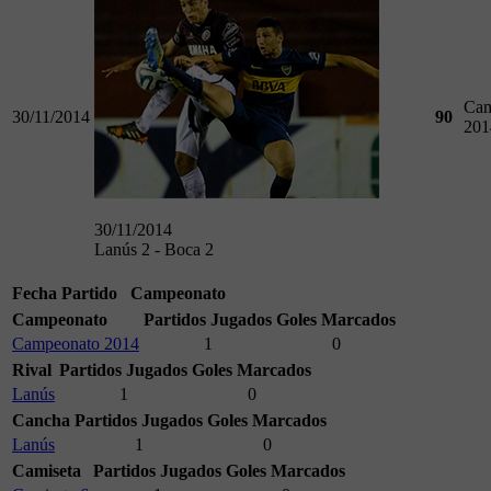
Cam
30/11/2014
90
201
30/11/2014
Lanús 2 - Boca 2
Fecha
Partido
Campeonato
Campeonato
Partidos Jugados
Goles Marcados
Campeonato 2014
1
0
Rival
Partidos Jugados
Goles Marcados
Lanús
1
0
Cancha
Partidos Jugados
Goles Marcados
Lanús
1
0
Camiseta
Partidos Jugados
Goles Marcados