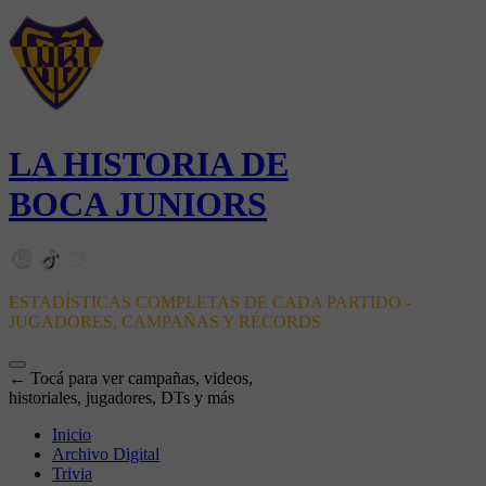
LA HISTORIA DE
BOCA JUNIORS
ESTADÍSTICAS COMPLETAS DE CADA PARTIDO -
JUGADORES, CAMPAÑAS Y RÉCORDS
← Tocá para ver campañas, videos,
historiales, jugadores, DTs y más
Inicio
Archivo Digital
Trivia