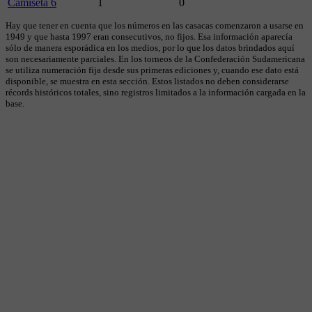
Camiseta 6
1
0
Hay que tener en cuenta que los números en las casacas comenzaron a usarse en
1949 y que hasta 1997 eran consecutivos, no fijos. Esa información aparecía
sólo de manera esporádica en los medios, por lo que los datos brindados aquí
son necesariamente parciales. En los torneos de la Confederación Sudamericana
se utiliza numeración fija desde sus primeras ediciones y, cuando ese dato está
disponible, se muestra en esta sección. Estos listados no deben considerarse
récords históricos totales, sino registros limitados a la información cargada en la
base.