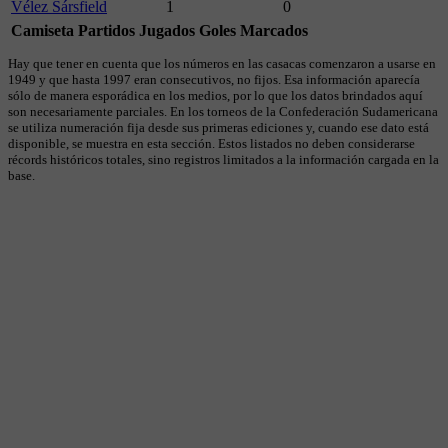
Vélez Sársfield
1
0
Camiseta
Partidos Jugados
Goles Marcados
Hay que tener en cuenta que los números en las casacas comenzaron a usarse en
1949 y que hasta 1997 eran consecutivos, no fijos. Esa información aparecía
sólo de manera esporádica en los medios, por lo que los datos brindados aquí
son necesariamente parciales. En los torneos de la Confederación Sudamericana
se utiliza numeración fija desde sus primeras ediciones y, cuando ese dato está
disponible, se muestra en esta sección. Estos listados no deben considerarse
récords históricos totales, sino registros limitados a la información cargada en la
base.