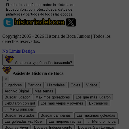
Copyright 2005 - 2026 Historia de Boca Juniors | Todos los
derechos reservados.
No Limits Design
Asistente: ¿qué andás buscando?
Asistente Historia de Boca
×
Jugadores
Partidos
Historiales
Goles
Videos
Archivo Digital
Más temas
Buscar jugador
Máximos goleadores
Los que más jugaron
Debutaron con gol
Los más viejos y jóvenes
Extranjeros
← Menú principal
Buscar resultados
Buscar campañas
Las máximas goleadas
Las goleadas vs. River
Las mejores rachas
← Menú principal
Boca vs River
Boca vs Independiente
Boca vs San Lorenzo