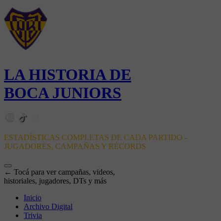
LA HISTORIA DE
BOCA JUNIORS
ESTADÍSTICAS COMPLETAS DE CADA PARTIDO -
JUGADORES, CAMPAÑAS Y RÉCORDS
← Tocá para ver campañas, videos,
historiales, jugadores, DTs y más
Inicio
Archivo Digital
Trivia