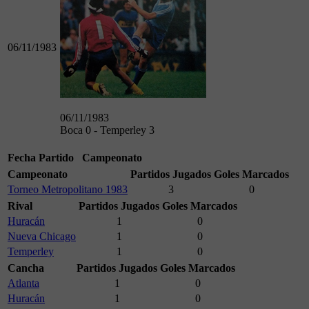
06/11/1983
06/11/1983
Boca 0 - Temperley 3
Fecha
Partido
Campeonato
Campeonato
Partidos Jugados
Goles Marcados
Torneo Metropolitano 1983
3
0
Rival
Partidos Jugados
Goles Marcados
Huracán
1
0
Nueva Chicago
1
0
Temperley
1
0
Cancha
Partidos Jugados
Goles Marcados
Atlanta
1
0
Huracán
1
0