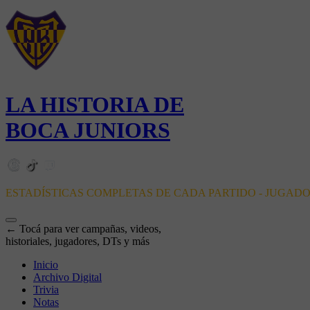
LA HISTORIA DE
BOCA JUNIORS
ESTADÍSTICAS COMPLETAS DE CADA PARTIDO - JUGAD
← Tocá para ver campañas, videos,
historiales, jugadores, DTs y más
Inicio
Archivo Digital
Trivia
Notas