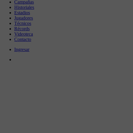
Campañas
Historiales
Estadios
Jugadores
Técnicos
Récords
Videoteca
Contacto
Ingresar