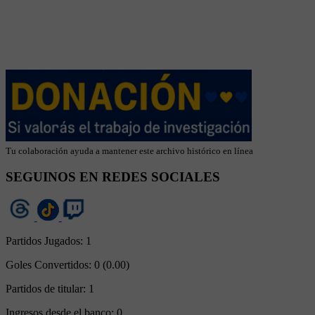
Tu colaboración ayuda a mantener este archivo histórico en línea
SEGUINOS EN REDES SOCIALES
Partidos Jugados:
1
Goles Convertidos:
0 (0.00)
Partidos de titular:
1
Ingresos desde el banco:
0