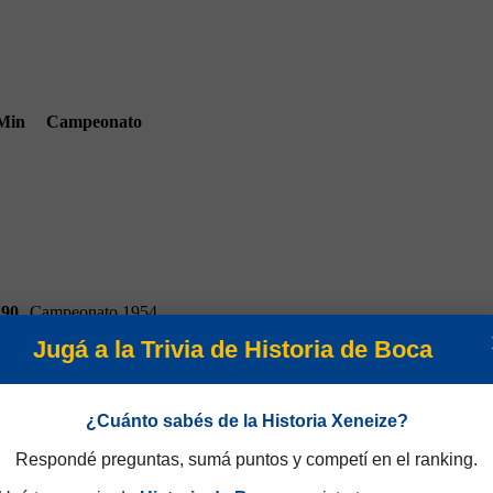
Min
Campeonato
90
Campeonato 1954
Jugá a la Trivia de Historia de Boca
¿Cuánto sabés de la Historia Xeneize?
Respondé preguntas, sumá puntos y competí en el ranking.