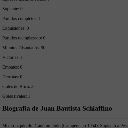
Suplente:
0
Partidos completos:
1
Expulsiones:
0
Partidos reemplazado:
0
Minutos Disputados:
90
Victorias:
1
Empates:
0
Derrotas:
0
Goles de Boca:
2
Goles rivales:
1
Biografía de Juan Bautista Schiaffino
Medio Izquierdo. Ganó un título (Campeonato 1954). Suplantó a Pesc