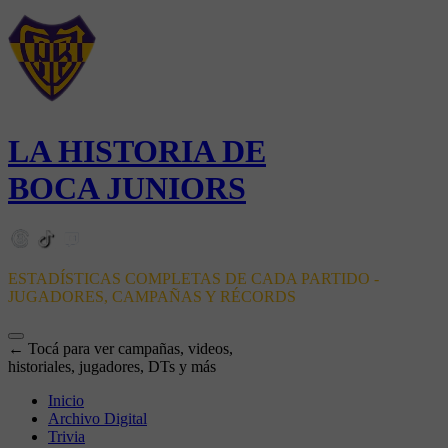
LA HISTORIA DE
BOCA JUNIORS
ESTADÍSTICAS COMPLETAS DE CADA PARTIDO -
JUGADORES, CAMPAÑAS Y RÉCORDS
← Tocá para ver campañas, videos,
historiales, jugadores, DTs y más
Inicio
Archivo Digital
Trivia