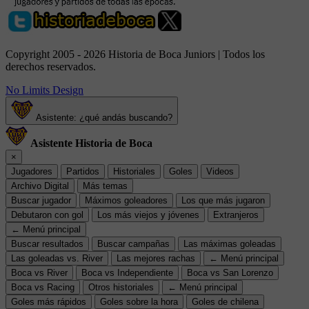
Copyright 2005 - 2026 Historia de Boca Juniors | Todos los
derechos reservados.
No Limits Design
Asistente: ¿qué andás buscando?
Asistente Historia de Boca
×
Jugadores
Partidos
Historiales
Goles
Videos
Archivo Digital
Más temas
Buscar jugador
Máximos goleadores
Los que más jugaron
Debutaron con gol
Los más viejos y jóvenes
Extranjeros
← Menú principal
Buscar resultados
Buscar campañas
Las máximas goleadas
Las goleadas vs. River
Las mejores rachas
← Menú principal
Boca vs River
Boca vs Independiente
Boca vs San Lorenzo
Boca vs Racing
Otros historiales
← Menú principal
Goles más rápidos
Goles sobre la hora
Goles de chilena