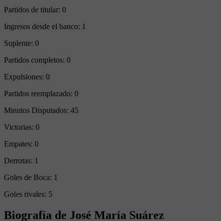
Partidos de titular:
0
Ingresos desde el banco:
1
Suplente:
0
Partidos completos:
0
Expulsiones:
0
Partidos reemplazado:
0
Minutos Disputados:
45
Victorias:
0
Empates:
0
Derrotas:
1
Goles de Boca:
1
Goles rivales:
5
Biografía de José María Suárez