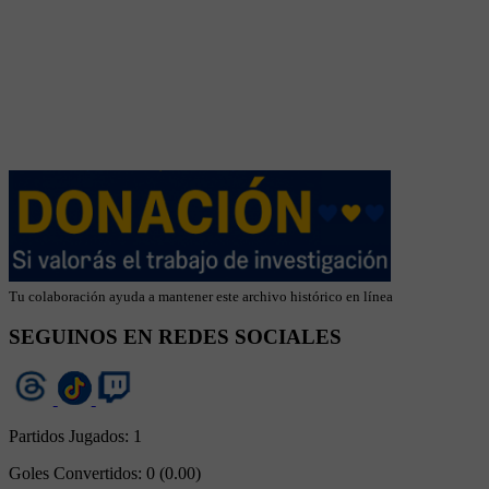
Tu colaboración ayuda a mantener este archivo histórico en línea
SEGUINOS EN REDES SOCIALES
Partidos Jugados:
1
Goles Convertidos:
0 (0.00)