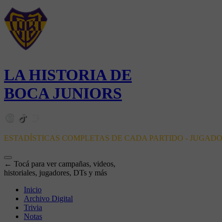
LA HISTORIA DE
BOCA JUNIORS
ESTADÍSTICAS COMPLETAS DE CADA PARTIDO - JUGAD
← Tocá para ver campañas, videos,
historiales, jugadores, DTs y más
Inicio
Archivo Digital
Trivia
Notas