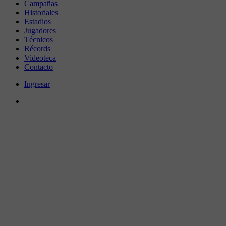
Campañas
Historiales
Estadios
Jugadores
Técnicos
Récords
Videoteca
Contacto
Ingresar