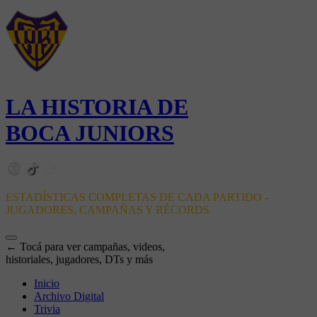
LA HISTORIA DE
BOCA JUNIORS
ESTADÍSTICAS COMPLETAS DE CADA PARTIDO -
JUGADORES, CAMPAÑAS Y RÉCORDS
← Tocá para ver campañas, videos,
historiales, jugadores, DTs y más
Inicio
Archivo Digital
Trivia