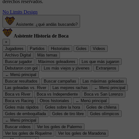
derechos reservados.
No Limits Design
Asistente: ¿qué andás buscando?
Asistente Historia de Boca
×
Jugadores
Partidos
Historiales
Goles
Videos
Archivo Digital
Más temas
Buscar jugador
Máximos goleadores
Los que más jugaron
Debutaron con gol
Los más viejos y jóvenes
Extranjeros
← Menú principal
Buscar resultados
Buscar campañas
Las máximas goleadas
Las goleadas vs. River
Las mejores rachas
← Menú principal
Boca vs River
Boca vs Independiente
Boca vs San Lorenzo
Boca vs Racing
Otros historiales
← Menú principal
Goles más rápidos
Goles sobre la hora
Goles de chilena
Goles de emboquillada
Goles de tiro libre
Goles olímpicos
← Menú principal
Buscar videos
Ver los goles de Palermo
Ver los goles de Riquelme
Ver los goles de Maradona