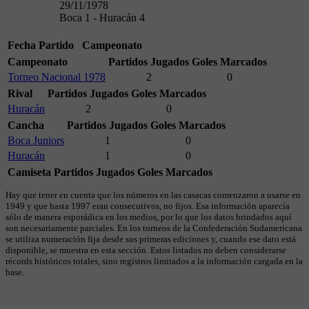
29/11/1978
Boca 1 - Huracán 4
Fecha
Partido
Campeonato
Campeonato
Partidos Jugados
Goles Marcados
Torneo Nacional 1978
2
0
Rival
Partidos Jugados
Goles Marcados
Huracán
2
0
Cancha
Partidos Jugados
Goles Marcados
Boca Juniors
1
0
Huracán
1
0
Camiseta
Partidos Jugados
Goles Marcados
Hay que tener en cuenta que los números en las casacas comenzaron a usarse en
1949 y que hasta 1997 eran consecutivos, no fijos. Esa información aparecía
sólo de manera esporádica en los medios, por lo que los datos brindados aquí
son necesariamente parciales. En los torneos de la Confederación Sudamericana
se utiliza numeración fija desde sus primeras ediciones y, cuando ese dato está
disponible, se muestra en esta sección. Estos listados no deben considerarse
récords históricos totales, sino registros limitados a la información cargada en la
base.