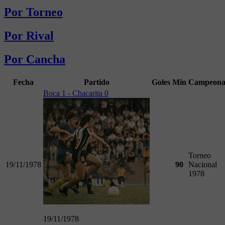
Por Torneo
Por Rival
Por Cancha
Fecha
Partido
Goles
Min
Campeona
Boca 1 - Chacarita 0
Torneo
19/11/1978
90
Nacional
1978
19/11/1978