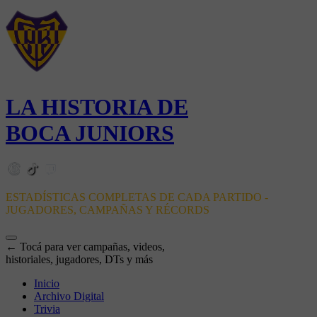
LA HISTORIA DE
BOCA JUNIORS
ESTADÍSTICAS COMPLETAS DE CADA PARTIDO -
JUGADORES, CAMPAÑAS Y RÉCORDS
← Tocá para ver campañas, videos,
historiales, jugadores, DTs y más
Inicio
Archivo Digital
Trivia