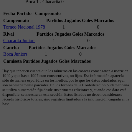
Boca 1 - Chacarita 0
Fecha
Partido
Campeonato
Campeonato
Partidos Jugados
Goles Marcados
Torneo Nacional 1978
1
0
Rival
Partidos Jugados
Goles Marcados
Chacarita Juniors
1
0
Cancha
Partidos Jugados
Goles Marcados
Boca Juniors
1
0
Camiseta
Partidos Jugados
Goles Marcados
Hay que tener en cuenta que los números en las casacas comenzaron a usarse en
1949 y que hasta 1997 eran consecutivos, no fijos. Esa información aparecía
sólo de manera esporádica en los medios, por lo que los datos brindados aquí
son necesariamente parciales. En los torneos de la Confederación Sudamericana
se utiliza numeración fija desde sus primeras ediciones y, cuando ese dato está
disponible, se muestra en esta sección. Estos listados no deben considerarse
récords históricos totales, sino registros limitados a la información cargada en la
base.