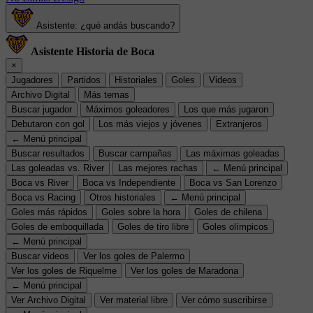
Asistente: ¿qué andás buscando?
Asistente Historia de Boca
×
Jugadores
Partidos
Historiales
Goles
Videos
Archivo Digital
Más temas
Buscar jugador
Máximos goleadores
Los que más jugaron
Debutaron con gol
Los más viejos y jóvenes
Extranjeros
← Menú principal
Buscar resultados
Buscar campañas
Las máximas goleadas
Las goleadas vs. River
Las mejores rachas
← Menú principal
Boca vs River
Boca vs Independiente
Boca vs San Lorenzo
Boca vs Racing
Otros historiales
← Menú principal
Goles más rápidos
Goles sobre la hora
Goles de chilena
Goles de emboquillada
Goles de tiro libre
Goles olímpicos
← Menú principal
Buscar videos
Ver los goles de Palermo
Ver los goles de Riquelme
Ver los goles de Maradona
← Menú principal
Ver Archivo Digital
Ver material libre
Ver cómo suscribirse