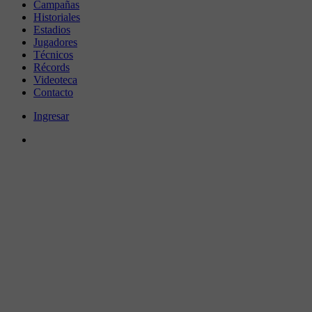
Campañas
Historiales
Estadios
Jugadores
Técnicos
Récords
Videoteca
Contacto
Ingresar