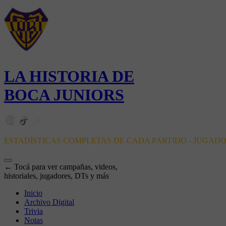
LA HISTORIA DE
BOCA JUNIORS
ESTADÍSTICAS COMPLETAS DE CADA PARTIDO - JUGAD
← Tocá para ver campañas, videos,
historiales, jugadores, DTs y más
Inicio
Archivo Digital
Trivia
Notas