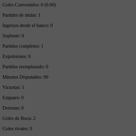
Goles Convertidos:
0 (0.00)
Partidos de titular:
1
Ingresos desde el banco:
0
Suplente:
0
Partidos completos:
1
Expulsiones:
0
Partidos reemplazado:
0
Minutos Disputados:
90
Victorias:
1
Empates:
0
Derrotas:
0
Goles de Boca:
2
Goles rivales:
0