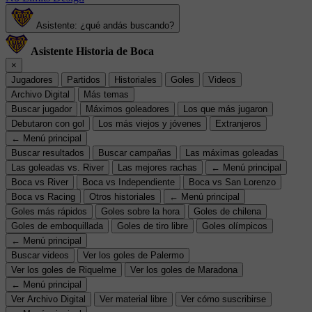
Asistente: ¿qué andás buscando?
Asistente Historia de Boca
×
Jugadores
Partidos
Historiales
Goles
Videos
Archivo Digital
Más temas
Buscar jugador
Máximos goleadores
Los que más jugaron
Debutaron con gol
Los más viejos y jóvenes
Extranjeros
← Menú principal
Buscar resultados
Buscar campañas
Las máximas goleadas
Las goleadas vs. River
Las mejores rachas
← Menú principal
Boca vs River
Boca vs Independiente
Boca vs San Lorenzo
Boca vs Racing
Otros historiales
← Menú principal
Goles más rápidos
Goles sobre la hora
Goles de chilena
Goles de emboquillada
Goles de tiro libre
Goles olímpicos
← Menú principal
Buscar videos
Ver los goles de Palermo
Ver los goles de Riquelme
Ver los goles de Maradona
← Menú principal
Ver Archivo Digital
Ver material libre
Ver cómo suscribirse