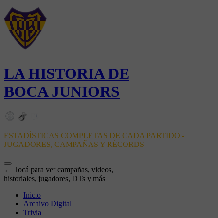
LA HISTORIA DE
BOCA JUNIORS
ESTADÍSTICAS COMPLETAS DE CADA PARTIDO -
JUGADORES, CAMPAÑAS Y RÉCORDS
← Tocá para ver campañas, videos,
historiales, jugadores, DTs y más
Inicio
Archivo Digital
Trivia