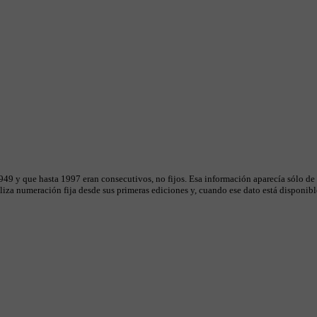
49 y que hasta 1997 eran consecutivos, no fijos. Esa información aparecía sólo de
iza numeración fija desde sus primeras ediciones y, cuando ese dato está disponible