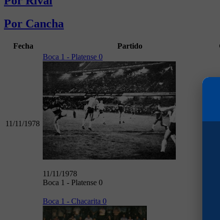
Por Rival
Por Cancha
Fecha
Partido
Boca 1 - Platense 0
11/11/1978
11/11/1978
Boca 1 - Platense 0
Boca 1 - Chacarita 0