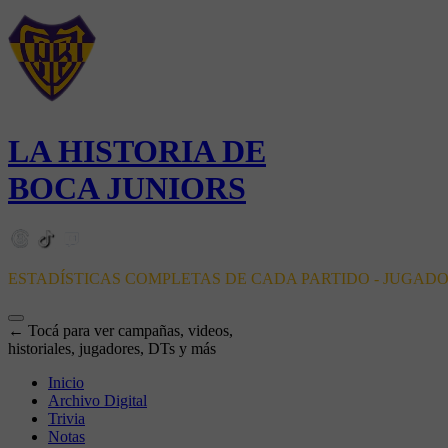
LA HISTORIA DE
BOCA JUNIORS
ESTADÍSTICAS COMPLETAS DE CADA PARTIDO - JUGAD
← Tocá para ver campañas, videos,
historiales, jugadores, DTs y más
Inicio
Archivo Digital
Trivia
Notas