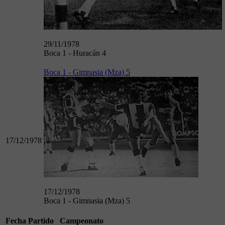
29/11/1978
Boca 1 - Huracán 4
Boca 1 - Gimnasia (Mza) 5
17/12/1978
17/12/1978
Boca 1 - Gimnasia (Mza) 5
Fecha
Partido
Campeonato