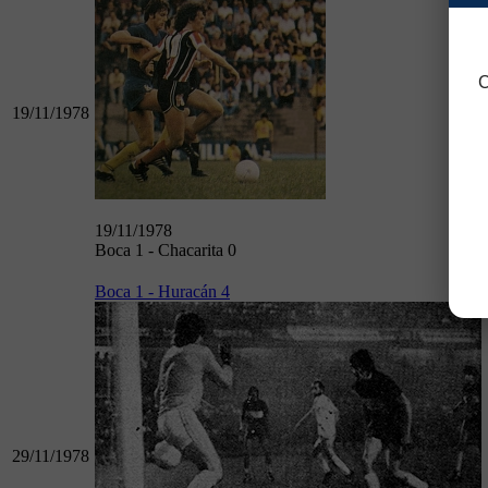
C
19/11/1978
19/11/1978
Boca 1 - Chacarita 0
Boca 1 - Huracán 4
29/11/1978