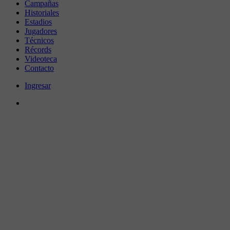
Campañas
Historiales
Estadios
Jugadores
Técnicos
Récords
Videoteca
Contacto
Ingresar