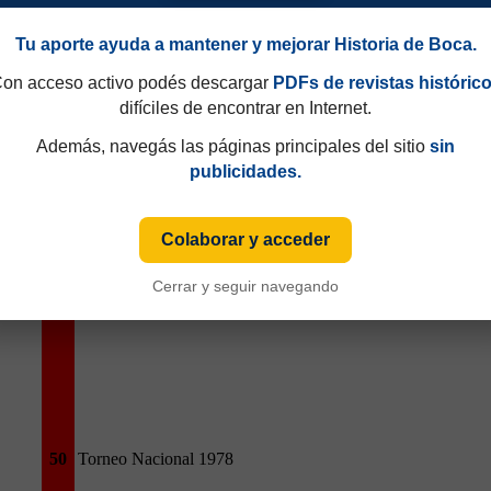
Tu aporte ayuda a mantener y mejorar Historia de Boca.
on acceso activo podés descargar
PDFs de revistas históric
difíciles de encontrar en Internet.
90
Torneo Nacional 1978
Además, navegás las páginas principales del sitio
sin
publicidades.
Colaborar y acceder
Cerrar y seguir navegando
50
Torneo Nacional 1978