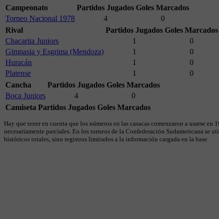
Campeonato
Partidos Jugados
Goles Marcados
Torneo Nacional 1978
4
0
Rival
Partidos Jugados
Goles Marcados
Chacarita Juniors
1
0
Gimnasia y Esgrima (Mendoza)
1
0
Huracán
1
0
Platense
1
0
Cancha
Partidos Jugados
Goles Marcados
Boca Juniors
4
0
Camiseta
Partidos Jugados
Goles Marcados
Hay que tener en cuenta que los números en las casacas comenzaron a usarse en 19
necesariamente parciales. En los torneos de la Confederación Sudamericana se util
históricos totales, sino registros limitados a la información cargada en la base.