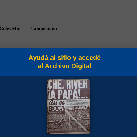
Goles
Min
Campeonato
Ayudá al sitio y accedé
al Archivo Digital
90
Torneo Nacional 1978