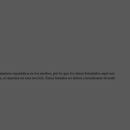
 manera esporádica en los medios, por lo que los datos brindados aquí son
, se muestra en esta sección. Estos listados no deben considerarse récords