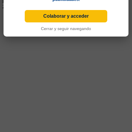
España y luego al Recreativo de Huelva. Regresó a mediados del
2008.
Colaborar y acceder
Cerrar y seguir navegando