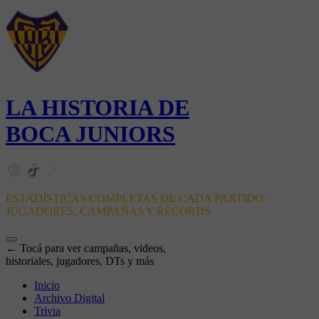
LA HISTORIA DE
BOCA JUNIORS
ESTADÍSTICAS COMPLETAS DE CADA PARTIDO -
JUGADORES, CAMPAÑAS Y RÉCORDS
← Tocá para ver campañas, videos,
historiales, jugadores, DTs y más
Inicio
Archivo Digital
Trivia