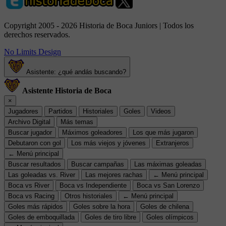
Copyright 2005 - 2026 Historia de Boca Juniors | Todos los
derechos reservados.
No Limits Design
Asistente: ¿qué andás buscando?
Asistente Historia de Boca
×
Jugadores
Partidos
Historiales
Goles
Videos
Archivo Digital
Más temas
Buscar jugador
Máximos goleadores
Los que más jugaron
Debutaron con gol
Los más viejos y jóvenes
Extranjeros
← Menú principal
Buscar resultados
Buscar campañas
Las máximas goleadas
Las goleadas vs. River
Las mejores rachas
← Menú principal
Boca vs River
Boca vs Independiente
Boca vs San Lorenzo
Boca vs Racing
Otros historiales
← Menú principal
Goles más rápidos
Goles sobre la hora
Goles de chilena
Goles de emboquillada
Goles de tiro libre
Goles olímpicos