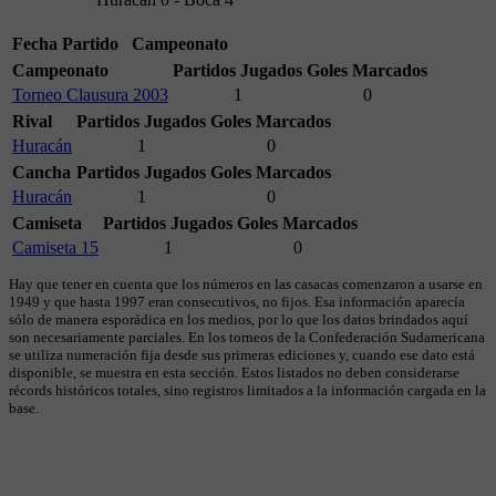
Fecha
Partido
Campeonato
Campeonato
Partidos Jugados
Goles Marcados
Torneo Clausura 2003
1
0
Rival
Partidos Jugados
Goles Marcados
Huracán
1
0
Cancha
Partidos Jugados
Goles Marcados
Huracán
1
0
Camiseta
Partidos Jugados
Goles Marcados
Camiseta 15
1
0
Hay que tener en cuenta que los números en las casacas comenzaron a usarse en
1949 y que hasta 1997 eran consecutivos, no fijos. Esa información aparecía
sólo de manera esporádica en los medios, por lo que los datos brindados aquí
son necesariamente parciales. En los torneos de la Confederación Sudamericana
se utiliza numeración fija desde sus primeras ediciones y, cuando ese dato está
disponible, se muestra en esta sección. Estos listados no deben considerarse
récords históricos totales, sino registros limitados a la información cargada en la
base.