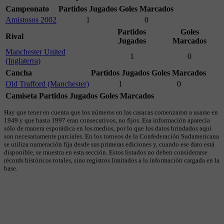
Campeonato
Partidos Jugados
Goles Marcados
Amistosos 2002
1
0
Partidos
Goles
Rival
Jugados
Marcados
Manchester United
1
0
(Inglaterra)
Cancha
Partidos Jugados
Goles Marcados
Old Trafford (Manchester)
1
0
Camiseta
Partidos Jugados
Goles Marcados
Hay que tener en cuenta que los números en las casacas comenzaron a usarse en
1949 y que hasta 1997 eran consecutivos, no fijos. Esa información aparecía
sólo de manera esporádica en los medios, por lo que los datos brindados aquí
son necesariamente parciales. En los torneos de la Confederación Sudamericana
se utiliza numeración fija desde sus primeras ediciones y, cuando ese dato está
disponible, se muestra en esta sección. Estos listados no deben considerarse
récords históricos totales, sino registros limitados a la información cargada en la
base.