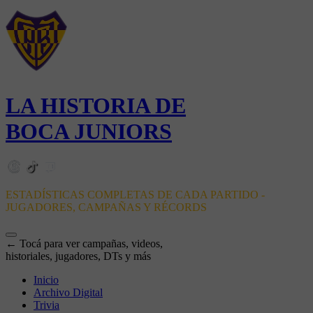
LA HISTORIA DE
BOCA JUNIORS
ESTADÍSTICAS COMPLETAS DE CADA PARTIDO -
JUGADORES, CAMPAÑAS Y RÉCORDS
← Tocá para ver campañas, videos,
historiales, jugadores, DTs y más
Inicio
Archivo Digital
Trivia