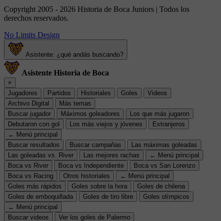
Copyright 2005 - 2026 Historia de Boca Juniors | Todos los
derechos reservados.
No Limits Design
Asistente: ¿qué andás buscando?
Asistente Historia de Boca
×
Jugadores
Partidos
Historiales
Goles
Videos
Archivo Digital
Más temas
Buscar jugador
Máximos goleadores
Los que más jugaron
Debutaron con gol
Los más viejos y jóvenes
Extranjeros
← Menú principal
Buscar resultados
Buscar campañas
Las máximas goleadas
Las goleadas vs. River
Las mejores rachas
← Menú principal
Boca vs River
Boca vs Independiente
Boca vs San Lorenzo
Boca vs Racing
Otros historiales
← Menú principal
Goles más rápidos
Goles sobre la hora
Goles de chilena
Goles de emboquillada
Goles de tiro libre
Goles olímpicos
← Menú principal
Buscar videos
Ver los goles de Palermo