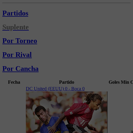
Partidos
Suplente
Por Torneo
Por Rival
Por Cancha
Fecha
Partido
Goles
Min
C
DC United (EEUU) 0 - Boca 0
A