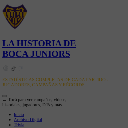
LA HISTORIA DE
BOCA JUNIORS
ESTADÍSTICAS COMPLETAS DE CADA PARTIDO -
JUGADORES, CAMPAÑAS Y RÉCORDS
← Tocá para ver campañas, videos,
historiales, jugadores, DTs y más
Inicio
Archivo Digital
Trivia