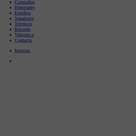
Campañas
Historiales
Estadios
Jugadores
Técnicos
Récords
Videoteca
Contacto
Ingresar