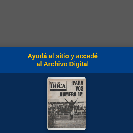
Ayudá al sitio y accedé
al Archivo Digital
nato
 2002