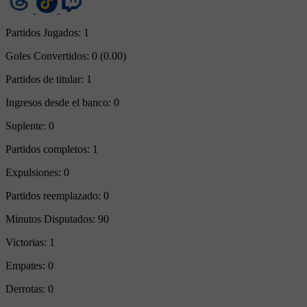
Partidos Jugados:
1
Goles Convertidos:
0 (0.00)
Partidos de titular:
1
Ingresos desde el banco:
0
Suplente:
0
Partidos completos:
1
Expulsiones:
0
Partidos reemplazado:
0
Minutos Disputados:
90
Victorias:
1
Empates:
0
Derrotas:
0