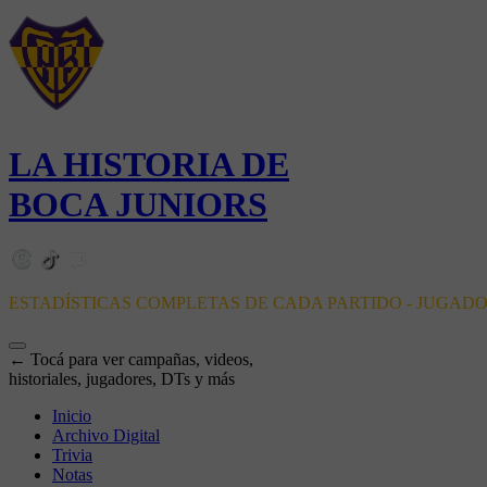
LA HISTORIA DE
BOCA JUNIORS
ESTADÍSTICAS COMPLETAS DE CADA PARTIDO - JUGAD
← Tocá para ver campañas, videos,
historiales, jugadores, DTs y más
Inicio
Archivo Digital
Trivia
Notas