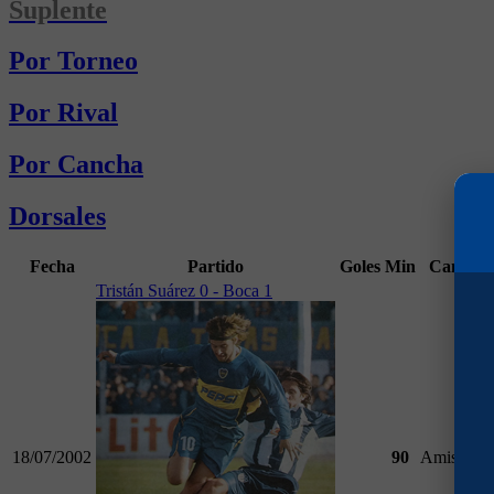
Suplente
Por Torneo
Por Rival
Por Cancha
Dorsales
Fecha
Partido
Goles
Min
Campeo
Tristán Suárez 0 - Boca 1
18/07/2002
90
Amistosos