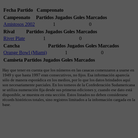
Fecha
Partido
Campeonato
Campeonato
Partidos Jugados
Goles Marcados
Amistosos 2002
1
0
Rival
Partidos Jugados
Goles Marcados
River Plate
1
0
Cancha
Partidos Jugados
Goles Marcados
Orange Bowl (Miami)
1
0
Camiseta
Partidos Jugados
Goles Marcados
Hay que tener en cuenta que los números en las casacas comenzaron a usarse en
1949 y que hasta 1997 eran consecutivos, no fijos. Esa información aparecía
sólo de manera esporádica en los medios, por lo que los datos brindados aquí
son necesariamente parciales. En los torneos de la Confederación Sudamericana
se utiliza numeración fija desde sus primeras ediciones y, cuando ese dato está
disponible, se muestra en esta sección. Estos listados no deben considerarse
récords históricos totales, sino registros limitados a la información cargada en la
base.