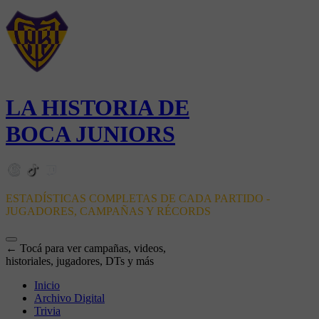
LA HISTORIA DE
BOCA JUNIORS
ESTADÍSTICAS COMPLETAS DE CADA PARTIDO -
JUGADORES, CAMPAÑAS Y RÉCORDS
← Tocá para ver campañas, videos,
historiales, jugadores, DTs y más
Inicio
Archivo Digital
Trivia