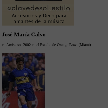
José María Calvo
en Amistosos 2002 en el Estadio de Orange Bowl (Miami)