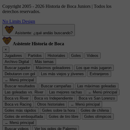
Copyright 2005 - 2026 Historia de Boca Juniors | Todos los
derechos reservados.
No Limits Design
Asistente: ¿qué andás buscando?
Asistente Historia de Boca
×
Jugadores
Partidos
Historiales
Goles
Videos
Archivo Digital
Más temas
Buscar jugador
Máximos goleadores
Los que más jugaron
Debutaron con gol
Los más viejos y jóvenes
Extranjeros
← Menú principal
Buscar resultados
Buscar campañas
Las máximas goleadas
Las goleadas vs. River
Las mejores rachas
← Menú principal
Boca vs River
Boca vs Independiente
Boca vs San Lorenzo
Boca vs Racing
Otros historiales
← Menú principal
Goles más rápidos
Goles sobre la hora
Goles de chilena
Goles de emboquillada
Goles de tiro libre
Goles olímpicos
← Menú principal
Buscar videos
Ver los goles de Palermo