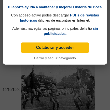
Tu aporte ayuda a mantener y mejorar Historia de Boca.
12/10/1950
Con acceso activo podés descargar
PDFs de revistas
históricos
difíciles de encontrar en Internet.
Además, navegás las páginas principales del sitio
sin
publicidades.
12/10/1950
Boca 1 - River 2
Colaborar y acceder
Newell´s 1 - Boca 1
Cerrar y seguir navegando
15/10/1950