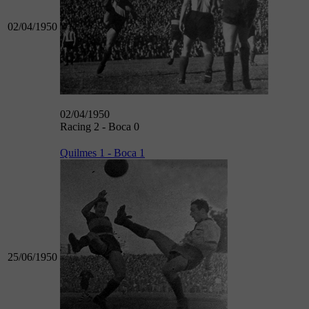
02/04/1950
02/04/1950
Racing 2 - Boca 0
Quilmes 1 - Boca 1
25/06/1950