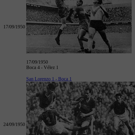
17/09/1950
17/09/1950
Boca 4 - Vélez 1
San Lorenzo 1 - Boca 1
24/09/1950