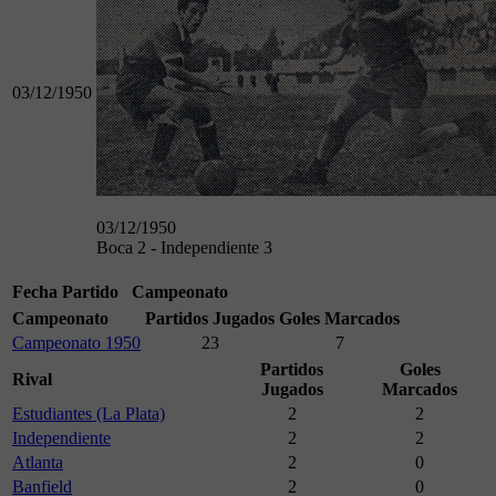
03/12/1950
03/12/1950
Boca 2 - Independiente 3
Fecha
Partido
Campeonato
Campeonato
Partidos Jugados
Goles Marcados
Campeonato 1950
23
7
Partidos
Goles
Rival
Jugados
Marcados
Estudiantes (La Plata)
2
2
Independiente
2
2
Atlanta
2
0
Banfield
2
0