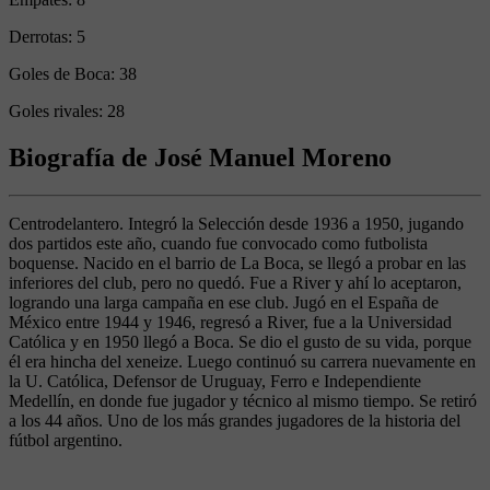
Derrotas:
5
Goles de Boca:
38
Goles rivales:
28
Biografía de José Manuel Moreno
Centrodelantero. Integró la Selección desde 1936 a 1950, jugando
dos partidos este año, cuando fue convocado como futbolista
boquense. Nacido en el barrio de La Boca, se llegó a probar en las
inferiores del club, pero no quedó. Fue a River y ahí lo aceptaron,
logrando una larga campaña en ese club. Jugó en el España de
México entre 1944 y 1946, regresó a River, fue a la Universidad
Católica y en 1950 llegó a Boca. Se dio el gusto de su vida, porque
él era hincha del xeneize. Luego continuó su carrera nuevamente en
la U. Católica, Defensor de Uruguay, Ferro e Independiente
Medellín, en donde fue jugador y técnico al mismo tiempo. Se retiró
a los 44 años. Uno de los más grandes jugadores de la historia del
fútbol argentino.