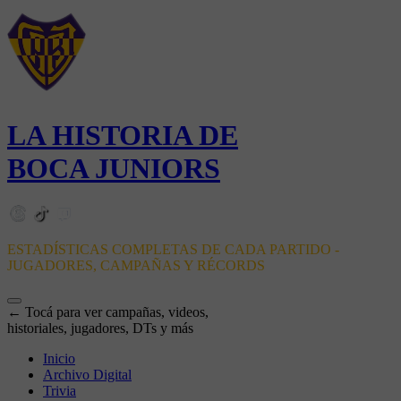
LA HISTORIA DE
BOCA JUNIORS
ESTADÍSTICAS COMPLETAS DE CADA PARTIDO -
JUGADORES, CAMPAÑAS Y RÉCORDS
← Tocá para ver campañas, videos,
historiales, jugadores, DTs y más
Inicio
Archivo Digital
Trivia