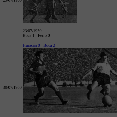
23/07/1950
23/07/1950
Boca 1 - Ferro 0
Huracán 0 - Boca 2
30/07/1950