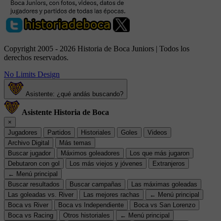
Copyright 2005 - 2026 Historia de Boca Juniors | Todos los
derechos reservados.
No Limits Design
Asistente: ¿qué andás buscando?
Asistente Historia de Boca
×
Jugadores
Partidos
Historiales
Goles
Videos
Archivo Digital
Más temas
Buscar jugador
Máximos goleadores
Los que más jugaron
Debutaron con gol
Los más viejos y jóvenes
Extranjeros
← Menú principal
Buscar resultados
Buscar campañas
Las máximas goleadas
Las goleadas vs. River
Las mejores rachas
← Menú principal
Boca vs River
Boca vs Independiente
Boca vs San Lorenzo
Boca vs Racing
Otros historiales
← Menú principal