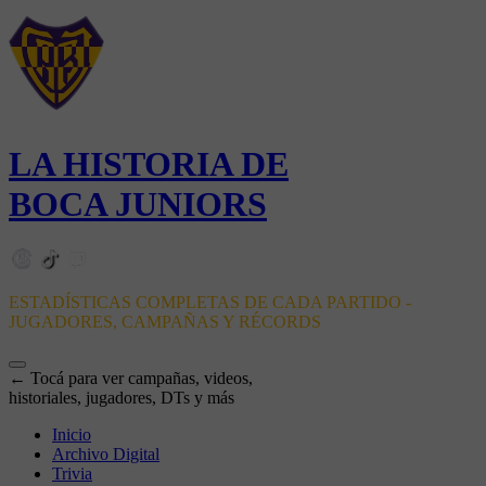
LA HISTORIA DE
BOCA JUNIORS
ESTADÍSTICAS COMPLETAS DE CADA PARTIDO -
JUGADORES, CAMPAÑAS Y RÉCORDS
← Tocá para ver campañas, videos,
historiales, jugadores, DTs y más
Inicio
Archivo Digital
Trivia