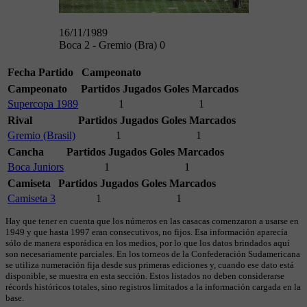
16/11/1989
Boca 2 - Gremio (Bra) 0
Fecha
Partido
Campeonato
Campeonato
Partidos Jugados
Goles Marcados
Supercopa 1989
1
1
Rival
Partidos Jugados
Goles Marcados
Gremio (Brasil)
1
1
Cancha
Partidos Jugados
Goles Marcados
Boca Juniors
1
1
Camiseta
Partidos Jugados
Goles Marcados
Camiseta 3
1
1
Hay que tener en cuenta que los números en las casacas comenzaron a usarse en
1949 y que hasta 1997 eran consecutivos, no fijos. Esa información aparecía
sólo de manera esporádica en los medios, por lo que los datos brindados aquí
son necesariamente parciales. En los torneos de la Confederación Sudamericana
se utiliza numeración fija desde sus primeras ediciones y, cuando ese dato está
disponible, se muestra en esta sección. Estos listados no deben considerarse
récords históricos totales, sino registros limitados a la información cargada en la
base.