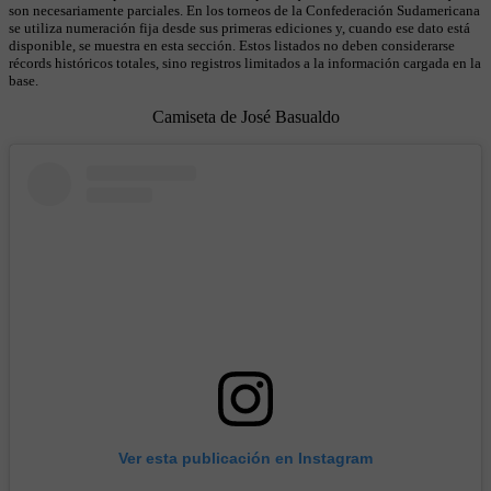
son necesariamente parciales. En los torneos de la Confederación Sudamericana
se utiliza numeración fija desde sus primeras ediciones y, cuando ese dato está
disponible, se muestra en esta sección. Estos listados no deben considerarse
récords históricos totales, sino registros limitados a la información cargada en la
base.
Camiseta de José Basualdo
Ver esta publicación en Instagram