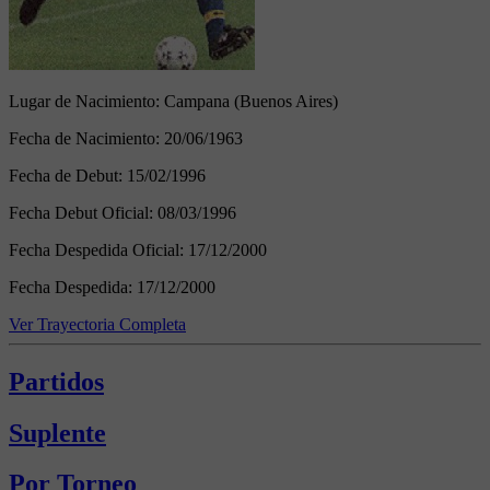
Lugar de Nacimiento:
Campana (Buenos Aires)
Fecha de Nacimiento:
20/06/1963
Fecha de Debut:
15/02/1996
Fecha Debut Oficial:
08/03/1996
Fecha Despedida Oficial:
17/12/2000
Fecha Despedida:
17/12/2000
Ver Trayectoria Completa
Partidos
Suplente
Por Torneo