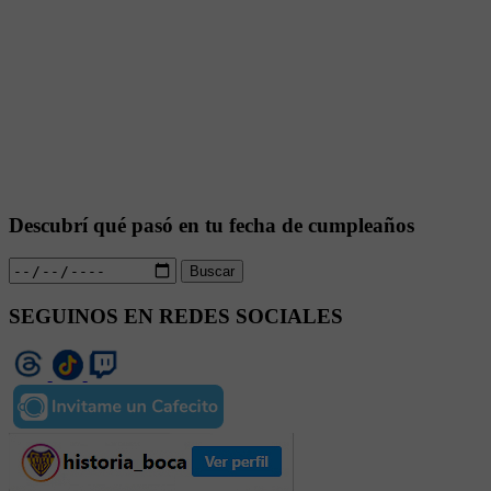
Descubrí qué pasó en tu fecha de cumpleaños
Buscar
SEGUINOS EN REDES SOCIALES