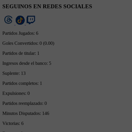
SEGUINOS EN REDES SOCIALES
Partidos Jugados:
6
Goles Convertidos:
0 (0.00)
Partidos de titular:
1
Ingresos desde el banco:
5
Suplente:
13
Partidos completos:
1
Expulsiones:
0
Partidos reemplazado:
0
Minutos Disputados:
146
Victorias:
6