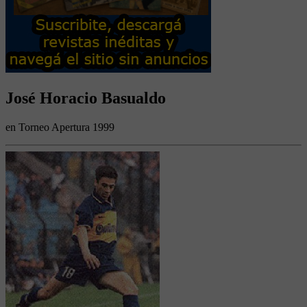
José Horacio Basualdo
en Torneo Apertura 1999