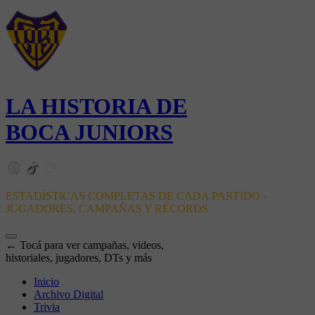
LA HISTORIA DE
BOCA JUNIORS
ESTADÍSTICAS COMPLETAS DE CADA PARTIDO -
JUGADORES, CAMPAÑAS Y RÉCORDS
← Tocá para ver campañas, videos,
historiales, jugadores, DTs y más
Inicio
Archivo Digital
Trivia