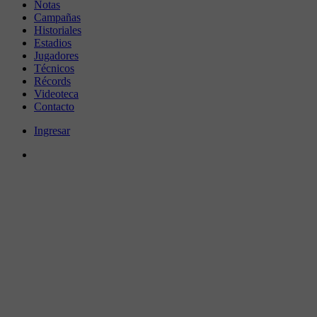
Notas
Campañas
Historiales
Estadios
Jugadores
Técnicos
Récords
Videoteca
Contacto
Ingresar