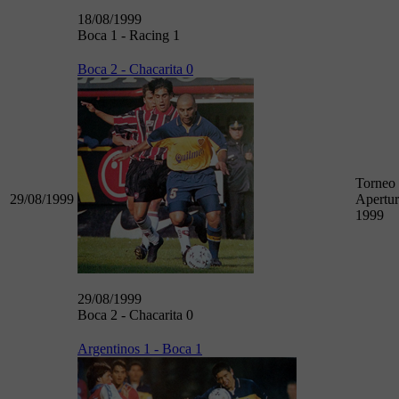
18/08/1999
Boca 1 - Racing 1
Boca 2 - Chacarita 0
Torneo
29/08/1999
Apertur
1999
29/08/1999
Boca 2 - Chacarita 0
Argentinos 1 - Boca 1