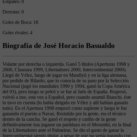
Empates:
0
Derrotas:
0
Goles de Boca:
18
Goles rivales:
4
Biografía de José Horacio Basualdo
Volante por derecha o izquierda. Ganó 5 títulos (Aperturas 1998 y
2000, Clausura 1999, Libertadores 2000, Intercontinental 2000).
Llegó de Vélez, luego de jugar en Mandiyú y en la liga alemana,
por pedido de Bilardo, que lo conocía de su paso por la Selección
Nacional (jugó los mundiales 1990 y 1994, ganó la Copa América
del 93), pero luego se peleó y se fue al Jaén de España. Regresó,
volvió a irse, esta vez a Español, pero cuando asumió Bianchi, éste
lo tuvo en cuenta (lo había dirigido en Vélez y allí habían ganado
todo). En el Apertura 1998 empezó como suplente y luego le fue
ganando el puesto a Navas. Resistido por la gente, era el técnico
dentro de la cancha. Se ganó el respeto y cariño de la gente
definitivamente tras jugarse un partidazo en el Morumbí, en la final
de la Libertadores ante el Palmeiras. Se dio el gusto de ganar la
Intercontinental siendo titular, a pesar de que no venía jugando con