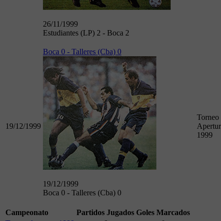
26/11/1999
Estudiantes (LP) 2 - Boca 2
Boca 0 - Talleres (Cba) 0
Torneo
19/12/1999
Apertur
1999
19/12/1999
Boca 0 - Talleres (Cba) 0
Campeonato
Partidos Jugados
Goles Marcados