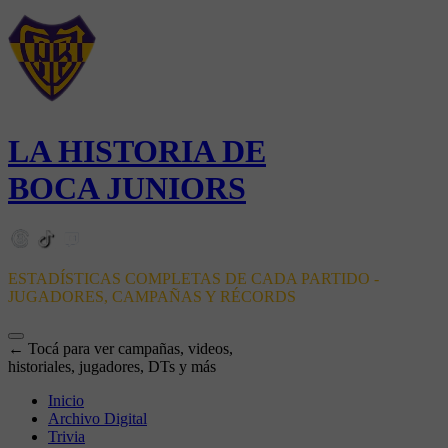
LA HISTORIA DE
BOCA JUNIORS
ESTADÍSTICAS COMPLETAS DE CADA PARTIDO -
JUGADORES, CAMPAÑAS Y RÉCORDS
← Tocá para ver campañas, videos,
historiales, jugadores, DTs y más
Inicio
Archivo Digital
Trivia