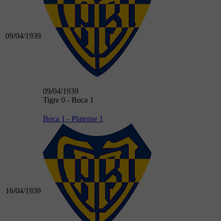
09/04/1939
09/04/1939
Tigre 0 - Boca 1
Boca 1 - Platense 1
16/04/1939